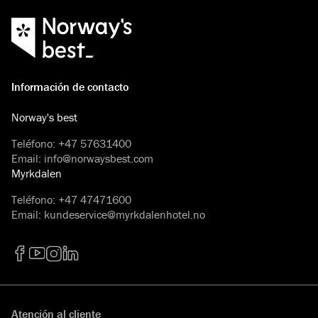
Información de contacto
Norway's best
Teléfono
:
+47 57631400
Email
:
info@norwaysbest.com
Myrkdalen
Teléfono
:
+47 47471600
Email
:
kundeservice@myrkdalenhotel.no
Facebook
YouTube
Instagram
LinkedIn
Atención al cliente