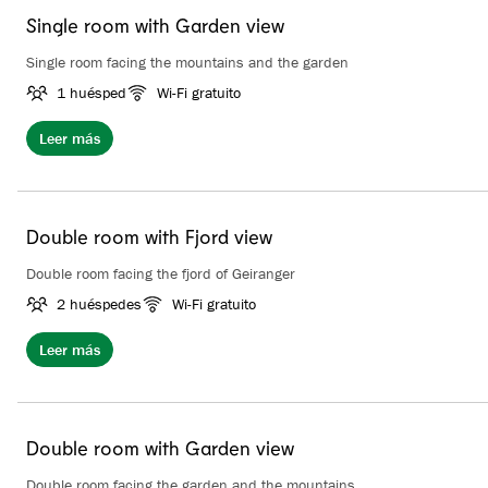
Single room with Garden view
Single room facing the mountains and the garden
1 huésped
Wi-Fi gratuito
Leer más
Double room with Fjord view
Double room facing the fjord of Geiranger
2 huéspedes
Wi-Fi gratuito
Leer más
Double room with Garden view
Double room facing the garden and the mountains