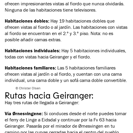
ofrecen impresionantes vistas al fiordo que nunca olvidarás.
Ninguna de las habitaciones tiene televisores.
Habitaciones dobles:
Hay 19 habitaciones dobles que
ofrecen vistas al fiordo o al jardín. Las habitaciones con vistas
al fiordo se encuentran en el 2.º y 3.º piso. Nota: no es
posible añadir camas extras.
Habitaciones individuales:
Hay 5 habitaciones individuales,
todas con vistas hacia Geiranger y el fiordo.
Habitaciones familiares:
Las 5 habitaciones familiares
ofrecen vistas al jardín o al fiordo, y cuentan con una cama
individual, una cama doble y un sofá cama doble convertible.
© Christer Olsen
Rutas hacia Geiranger:
Hay tres rutas de llegada a Geiranger:
Vía Ørnesvingene:
Si conduces desde el norte puedes tomar
el ferry de Linge a Eidsdal y continuar por la Fv 63 hacia
Geiranger. Pasarás por el mirador de Ørnesvingen en tu
camino por las curvas cerradas hacia el centro del pueblo.