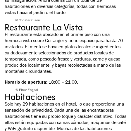
su inauguración. Ahora cuenta con un total de 29
habitaciones en diversas categorías, todas con hermosas
vistas hacia el jardín o el fiordo.
© Christer Olsen
Restaurante La Vista
El restaurante está ubicado en el primer piso con una
hermosa vista sobre Geiranger y tiene espacio para hasta 70
invitados. El menú se basa en platos locales e ingredientes
cuidadosamente seleccionados de productos locales de
temporada, como pescado fresco y verduras, carne y queso
producidos localmente, y bayas recolectadas a mano de las
montañas circundantes.
Horario de apertura:
18:00 – 21:00.
© Einar Engdal
Habitaciones
Solo hay 29 habitaciones en el hotel, lo que proporciona una
sensación de privacidad. Cada una de las encantadoras
habitaciones tiene su propio toque y carácter distintivo. Todas
ellas están equipadas con camas cómodas, máquinas de café
y WiFi gratuito disponible. Muchas de las habitaciones