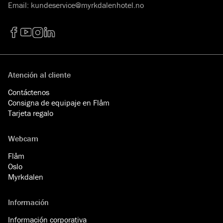
Email
:
kundeservice@myrkdalenhotel.no
Facebook
YouTube
Instagram
LinkedIn
Atención al cliente
Contáctenos
Consigna de equipaje en Flåm
Tarjeta regalo
Webcam
Flåm
Oslo
Myrkdalen
Información
Información corporativa