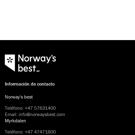
Información de contacto
Norway's best
Teléfono
:
+47 57631400
Email
:
info@norwaysbest.com
Myrkdalen
Teléfono
:
+47 47471600