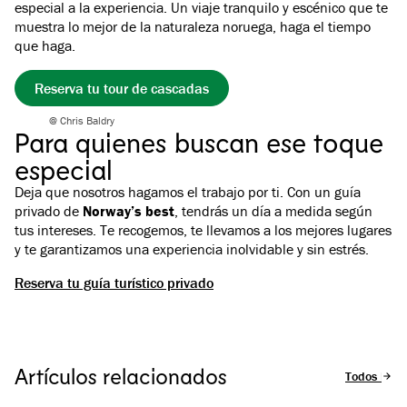
especial a la experiencia. Un viaje tranquilo y escénico que te
muestra lo mejor de la naturaleza noruega, haga el tiempo
que haga.
Reserva tu tour de cascadas
@ Chris Baldry
Para quienes buscan ese toque
especial
Deja que nosotros hagamos el trabajo por ti. Con un guía
privado de
Norway’s best
, tendrás un día a medida según
tus intereses. Te recogemos, te llevamos a los mejores lugares
y te garantizamos una experiencia inolvidable y sin estrés.
Reserva tu guía turístico privado
Artículos relacionados
Todos los a