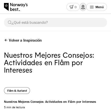
0
Menú
¿Qué está buscando?
Volver a Inspiración
Nuestros Mejores Consejos:
Actividades en Flåm por
Intereses
Flåm & Aurland
Nuestros Mejores Consejos: Actividades en Flåm por Intereses
5 min de lectura