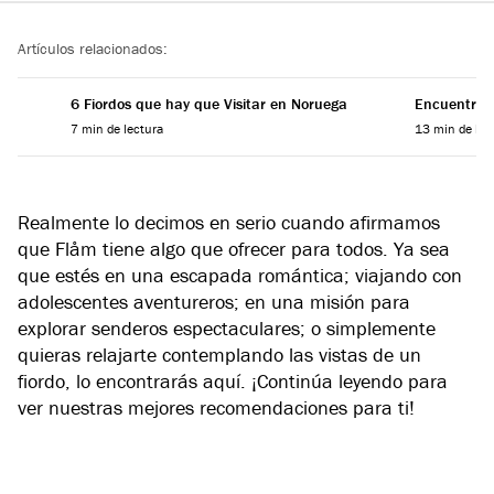
Reading progress
Artículos relacionados:
6 Fiordos que hay que Visitar en Noruega
Encuentra el
7 min de lectura
13 min de lec
Realmente lo decimos en serio cuando afirmamos
que Flåm tiene algo que ofrecer para todos. Ya sea
que estés en una escapada romántica; viajando con
adolescentes aventureros; en una misión para
explorar senderos espectaculares; o simplemente
quieras relajarte contemplando las vistas de un
fiordo, lo encontrarás aquí. ¡Continúa leyendo para
ver nuestras mejores recomendaciones para ti!