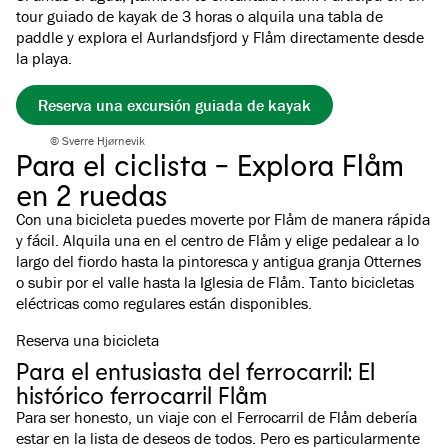
tour guiado de kayak de 3 horas o alquila una tabla de
paddle y explora el Aurlandsfjord y Flåm directamente desde
la playa.
Reserva una excursión guiada de kayak
© Sverre Hjørnevik
Para el ciclista - Explora Flåm
en 2 ruedas
Con una bicicleta puedes moverte por Flåm de manera rápida
y fácil. Alquila una en el centro de Flåm y elige pedalear a lo
largo del fiordo hasta la pintoresca y antigua granja Otternes
o subir por el valle hasta la Iglesia de Flåm. Tanto bicicletas
eléctricas como regulares están disponibles.
Reserva una bicicleta
Para el entusiasta del ferrocarril: El
histórico ferrocarril Flåm
Para ser honesto, un viaje con el Ferrocarril de Flåm debería
estar en la lista de deseos de todos. Pero es particularmente