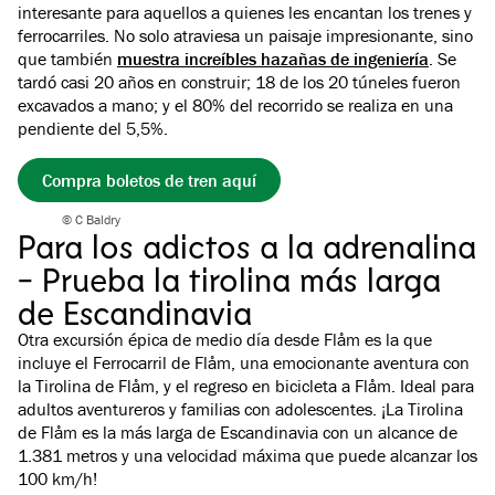
interesante para aquellos a quienes les encantan los trenes y
ferrocarriles. No solo atraviesa un paisaje impresionante, sino
que también
muestra increíbles hazañas de ingeniería
. Se
tardó casi 20 años en construir; 18 de los 20 túneles fueron
excavados a mano; y el 80% del recorrido se realiza en una
pendiente del 5,5%.
Compra boletos de tren aquí
© C Baldry
Para los adictos a la adrenalina
- Prueba la tirolina más larga
de Escandinavia
Otra excursión épica de medio día desde Flåm es la que
incluye el Ferrocarril de Flåm, una emocionante aventura con
la Tirolina de Flåm, y el regreso en bicicleta a Flåm. Ideal para
adultos aventureros y familias con adolescentes. ¡La Tirolina
de Flåm es la más larga de Escandinavia con un alcance de
1.381 metros y una velocidad máxima que puede alcanzar los
100 km/h!