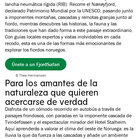
lancha neumática rígida (RIB). Recorre el Nærøyfjord,
declarado Patrimonio Mundial por la UNESCO, pasando junto
a imponentes montañas, cascadas y remotas granjas junto al
fiordo, mientras descubres las historias, la fauna y las
tradiciones que han dado forma a este paisaje extraordinario.
Con guías locales expertos y vistas inolvidables en cada
recodo, esta es una de las formas más emocionantes de
explorar los fiordos noruegos.
Únete a un FjordSafari
© Thea Hermansen
Para los amantes de la
naturaleza que quieren
acercarse de verdad
Disfruta de un cómodo recorrido en autobús a través de
paisajes frondosos, con paradas en la imponente cascada de
Tvindefossen y el espectacular mirador del Hotel Stalheim.
Aquí aprenderás a valorar el clima del oeste de Noruega: es la
lluvia la que da fuerza a las cascadas y añade un ambiente