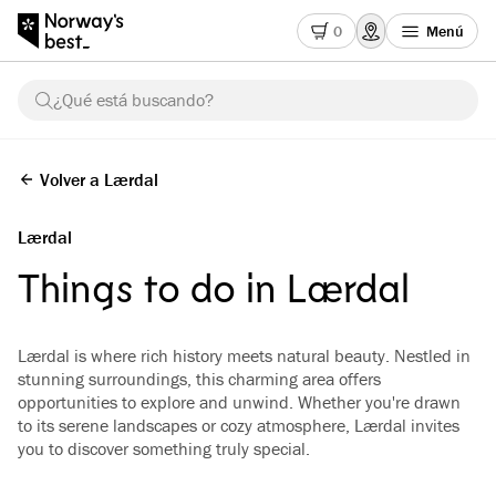
0
Menú
¿Qué está buscando?
Volver a Lærdal
Lærdal
Things to do in Lærdal
Lærdal is where rich history meets natural beauty. Nestled in
stunning surroundings, this charming area offers
opportunities to explore and unwind. Whether you're drawn
to its serene landscapes or cozy atmosphere, Lærdal invites
you to discover something truly special.