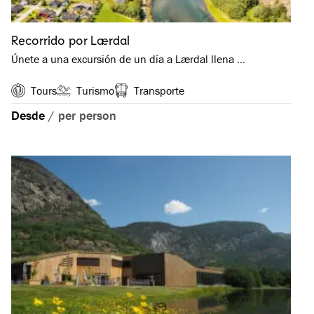
Recorrido por Lærdal
Únete a una excursión de un día a Lærdal llena …
Tours
Turismo
Transporte
Desde
/
per person