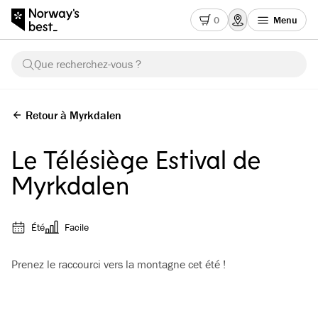
0
Menu
Que recherchez-vous ?
Retour à Myrkdalen
Le Télésiège Estival de
Myrkdalen
Été
Facile
Prenez le raccourci vers la montagne cet été !