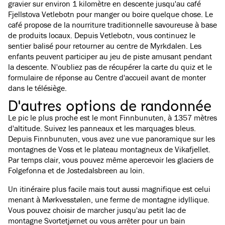
gravier sur environ 1 kilomètre en descente jusqu'au café
Fjellstova Vetlebotn pour manger ou boire quelque chose. Le
café propose de la nourriture traditionnelle savoureuse à base
de produits locaux. Depuis Vetlebotn, vous continuez le
sentier balisé pour retourner au centre de Myrkdalen. Les
enfants peuvent participer au jeu de piste amusant pendant
la descente. N'oubliez pas de récupérer la carte du quiz et le
formulaire de réponse au Centre d'accueil avant de monter
dans le télésiège.
D'autres options de randonnée
Le pic le plus proche est le mont Finnbunuten, à 1357 mètres
d'altitude. Suivez les panneaux et les marquages bleus.
Depuis Finnbunuten, vous avez une vue panoramique sur les
montagnes de Voss et le plateau montagneux de Vikafjellet.
Par temps clair, vous pouvez même apercevoir les glaciers de
Folgefonna et de Jostedalsbreen au loin.
Un itinéraire plus facile mais tout aussi magnifique est celui
menant à Mørkvesstølen, une ferme de montagne idyllique.
Vous pouvez choisir de marcher jusqu'au petit lac de
montagne Svortetjørnet ou vous arrêter pour un bain