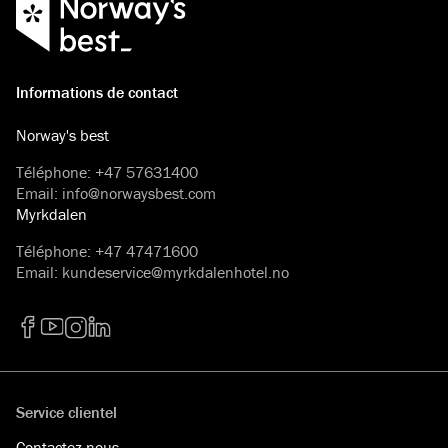
Informations de contact
Norway's best
Téléphone
:
+47 57631400
Email
:
info@norwaysbest.com
Myrkdalen
Téléphone
:
+47 47471600
Email
:
kundeservice@myrkdalenhotel.no
Facebook
YouTube
Instagram
LinkedIn
Service clientel
Contactez-nous