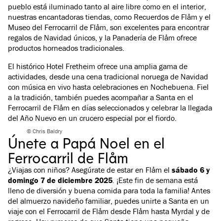
pueblo está iluminado tanto al aire libre como en el interior,
nuestras encantadoras tiendas, como Recuerdos de Flåm y el
Museo del Ferrocarril de Flåm, son excelentes para encontrar
regalos de Navidad únicos, y la Panadería de Flåm ofrece
productos horneados tradicionales.
El histórico Hotel Fretheim ofrece una amplia gama de
actividades, desde una cena tradicional noruega de Navidad
con música en vivo hasta celebraciones en Nochebuena. Fiel
a la tradición, también puedes acompañar a Santa en el
Ferrocarril de Flåm en días seleccionados y celebrar la llegada
del Año Nuevo en un crucero especial por el fiordo.
© Chris Baldry
Únete a Papá Noel en el
Ferrocarril de Flåm
¿Viajas con niños? Asegúrate de estar en Flåm el
sábado 6 y
domingo 7 de diciembre 2025
.
¡Este fin de semana está
lleno de diversión y buena comida para toda la familia! Antes
del almuerzo navideño familiar, puedes unirte
a Santa en un
viaje con el Ferrocarril de Flåm
desde Flåm hasta Myrdal y de