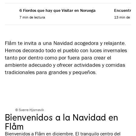
6 Fiordos que hay que Visitar en Noruega
Encuentra el
7 min de lectura
13 min de lec
Flåm te invita a una Navidad acogedora y relajante.
Hemos decorado todo el pueblo con luces invernales
tanto por dentro como por fuera para crear el
ambiente adecuado y ofrecer actividades y comidas
tradicionales para grandes y pequeños.
© Sverre Hjornevik
Bienvenidos a la Navidad en
Flåm
Bienvenidos a Flåm en diciembre. El tranquilo centro del