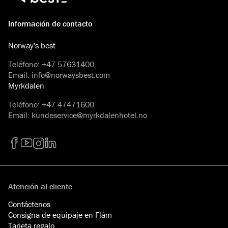
Información de contacto
Norway's best
Teléfono
:
+47 57631400
Email
:
info@norwaysbest.com
Myrkdalen
Teléfono
:
+47 47471600
Email
:
kundeservice@myrkdalenhotel.no
Facebook
YouTube
Instagram
LinkedIn
Atención al cliente
Contáctenos
Consigna de equipaje en Flåm
Tarjeta regalo