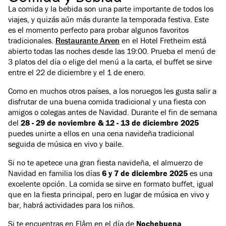
La comida y la bebida son una parte importante de todos los
viajes, y quizás aún más durante la temporada festiva. Este
es el momento perfecto para probar algunos favoritos
tradicionales.
Restaurante Arven
en el Hotel Fretheim está
abierto todas las noches desde las 19:00. Prueba el menú de
3 platos del día o elige del menú a la carta, el buffet se sirve
entre el 22 de diciembre y el 1 de enero.
Como en muchos otros países, a los noruegos les gusta salir a
disfrutar de una buena comida tradicional y una fiesta con
amigos o colegas antes de Navidad. Durante el fin de semana
del
28 - 29 de noviembre & 12 - 13 de diciembre 2025
puedes unirte a ellos en una cena navideña tradicional
seguida de música en vivo y baile.
Si no te apetece una gran fiesta navideña, el almuerzo de
Navidad en familia los días
6 y 7 de diciembre 2025
es una
excelente opción. La comida se sirve en formato buffet, igual
que en la fiesta principal, pero en lugar de música en vivo y
bar, habrá actividades para los niños.
Si te encuentras en Flåm en el día de
Nochebuena
,