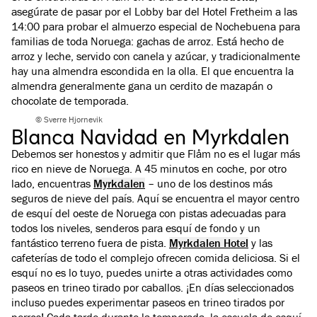
asegúrate de pasar por el Lobby bar del Hotel Fretheim a las
14:00 para probar el almuerzo especial de Nochebuena para
familias de toda Noruega: gachas de arroz. Está hecho de
arroz y leche, servido con canela y azúcar, y tradicionalmente
hay una almendra escondida en la olla. El que encuentra la
almendra generalmente gana un cerdito de mazapán o
chocolate de temporada.
© Sverre Hjornevik
Blanca Navidad en Myrkdalen
Debemos ser honestos y admitir que Flåm no es el lugar más
rico en nieve de Noruega. A 45 minutos en coche, por otro
lado, encuentras
Myrkdalen
– uno de los destinos más
seguros de nieve del país. Aquí se encuentra el mayor centro
de esquí del oeste de Noruega con pistas adecuadas para
todos los niveles, senderos para esquí de fondo y un
fantástico terreno fuera de pista.
Myrkdalen Hotel
y las
cafeterías de todo el complejo ofrecen comida deliciosa. Si el
esquí no es lo tuyo, puedes unirte a otras actividades como
paseos en trineo tirado por caballos. ¡En días seleccionados
incluso puedes experimentar paseos en trineo tirados por