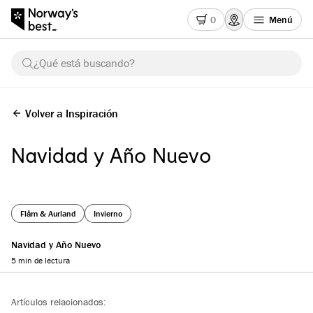
0
Menú
¿Qué está buscando?
Volver a Inspiración
Navidad y Año Nuevo
Flåm & Aurland
Invierno
Navidad y Año Nuevo
5 min de lectura
Reading progress
Artículos relacionados: