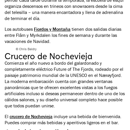
perros! Cada tarde durante la temporada, la escuela de esquí
organiza descensos en trineos con snowracers desde la cima
del telesilla – una manera encantadora y llena de adrenalina
de terminar el día.
Los autobuses
Fiordos y Montaña
tienen dos salidas diarias
entre Flåm y Myrkdalen los fines de semana y durante las
vacaciones de Navidad.
© Chris Baldry
Crucero de Nochevieja
Comienza el año nuevo a bordo del galardonado y
completamente eléctrico Future of The Fjords, rodeado por el
paisaje patrimonio mundial de la UNESCO en el Nærøyfjord.
La moderna embarcación cuenta con grandes ventanas
panorámicas que te ofrecen excelentes vistas a los fuegos
artificiales incluso si deseas permanecer dentro de uno de los
cálidos salones, y su diseño universal completo hace posible
que todos puedan unirse.
El
crucero de Nochevieja
incluye una bebida de bienvenida.
Puedes comprar más bebidas y aperitivos ligeros en el bar.