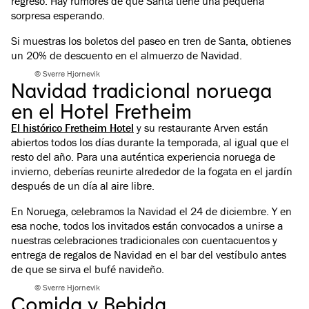
regreso. Hay rumores de que Santa tiene una pequeña
sorpresa esperando.
Si muestras los boletos del paseo en tren de Santa, obtienes
un 20% de descuento en el almuerzo de Navidad.
© Sverre Hjornevik
Navidad tradicional noruega
en el Hotel Fretheim
El histórico Fretheim Hotel
y su restaurante Arven están
abiertos todos los días durante la temporada, al igual que el
resto del año. Para una auténtica experiencia noruega de
invierno, deberías reunirte alrededor de la fogata en el jardín
después de un día al aire libre.
En Noruega, celebramos la Navidad el 24 de diciembre. Y en
esa noche, todos los invitados están convocados a unirse a
nuestras celebraciones tradicionales con cuentacuentos y
entrega de regalos de Navidad en el bar del vestíbulo antes
de que se sirva el bufé navideño.
© Sverre Hjornevik
Comida y Bebida