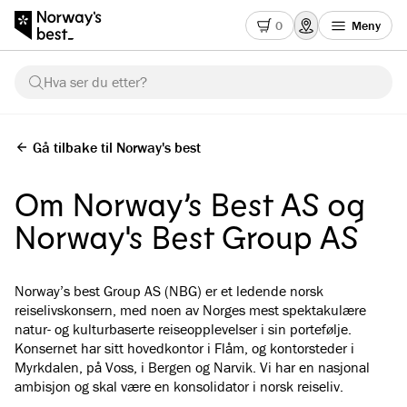
0
Meny
Hva ser du etter?
Gå tilbake til Norway's best
Om Norway’s Best AS og
Norway's Best Group AS
Norway’s best Group AS (NBG) er et ledende norsk
reiselivskonsern, med noen av Norges mest spektakulære
natur- og kulturbaserte reiseopplevelser i sin portefølje.
Konsernet har sitt hovedkontor i Flåm, og kontorsteder i
Myrkdalen, på Voss, i Bergen og Narvik. Vi har en nasjonal
ambisjon og skal være en konsolidator i norsk reiseliv.