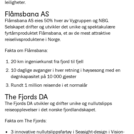
leiligheter.
Flåmsbana AS
Flåmsbana AS eies 50% hver av Vygruppen og NBG.
Selskapet drifter og utvikler det unike og spektakulære
fyrtårnproduktet Flåmsbana, et av de mest attraktive
reiselivsproduktene i Norge.
Fakta om Flåmsbana:
20 km ingeniørkunst fra fjord til fjell
10 daglige avganger i hver retning i høysesong med en
døgnkapasitet på 10 000 gjester
Rundt 1 million reisende i et normalår
The Fjords DA
The Fjords DA utvikler og drifter unike og nullutslipps
reiseopplevelser i det norske fjordlandskapet.
Fakta om The Fjords:
3 innovative nullutslippsfartøy i Seasight-design i Vision-