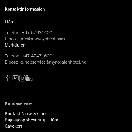
Kontaktinformasjon
Flåm
Telefon
:
+47 57631400
E-post
:
info@norwaysbest.com
Myrkdalen
Telefon
:
+47 47471600
E-post
:
kundeservice@myrkdalenhotel.no
Facebook
YouTube
Instagram
LinkedIn
Kundeservice
Kontakt Norway's best
Bagasjeoppbevaring i Flåm
Gavekort