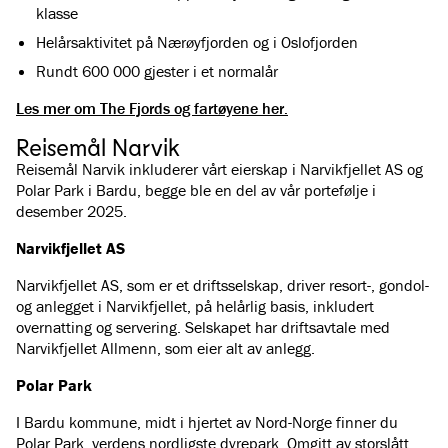
klasse
Helårsaktivitet på Nærøyfjorden og i Oslofjorden
Rundt 600 000 gjester i et normalår
Les mer om The Fjords og fartøyene her.
Reisemål Narvik
Reisemål Narvik inkluderer vårt eierskap i Narvikfjellet AS og
Polar Park i Bardu, begge ble en del av vår portefølje i
desember 2025.
Narvikfjellet AS
Narvikfjellet AS, som er et driftsselskap, driver resort-, gondol-
og anlegget i Narvikfjellet, på helårlig basis, inkludert
overnatting og servering. Selskapet har driftsavtale med
Narvikfjellet Allmenn, som eier alt av anlegg.
Polar Park
I Bardu kommune, midt i hjertet av Nord-Norge finner du
Polar Park, verdens nordligste dyrepark. Omgitt av storslått