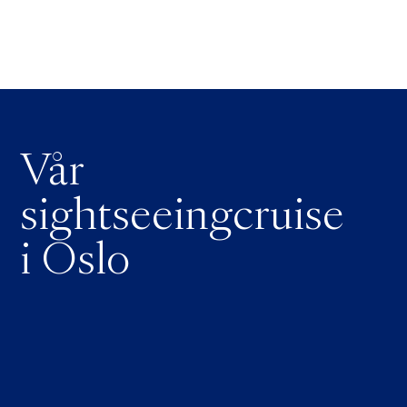
Vår
sightseeingcruise
i Oslo