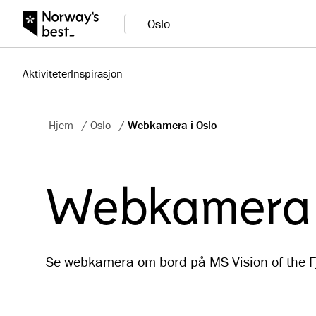
Oslo
Aktiviteter
Inspirasjon
Hjem
/
Oslo
/
Webkamera i Oslo
Webkamera 
Se webkamera om bord på MS Vision of the Fj