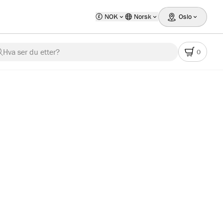
NOK
Norsk
Oslo
Hva ser du etter?
0