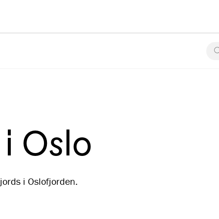
i Oslo
ords i Oslofjorden.