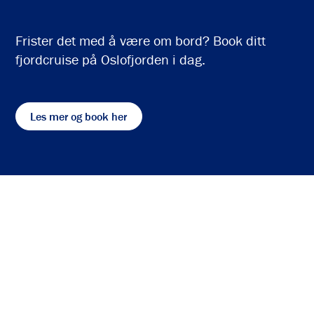
Frister det med å være om bord? Book ditt
fjordcruise på Oslofjorden i dag.
Les mer og book her