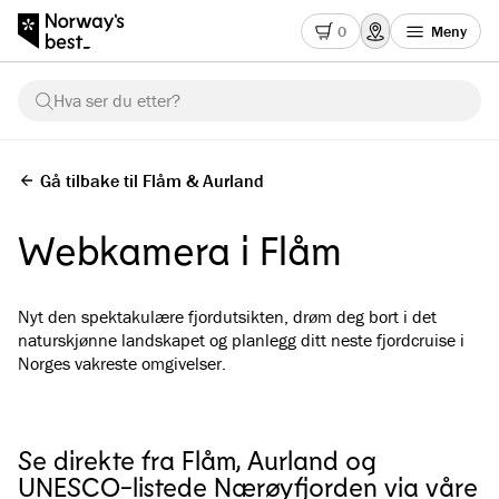
0
Meny
Hva ser du etter?
Gå tilbake til Flåm & Aurland
Webkamera i Flåm
Nyt den spektakulære fjordutsikten, drøm deg bort i det
naturskjønne landskapet og planlegg ditt neste fjordcruise i
Norges vakreste omgivelser.
Se direkte fra Flåm, Aurland og
UNESCO-listede Nærøyfjorden via våre