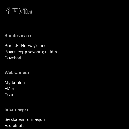
Facebook
YouTube
Instagram
LinkedIn
Kundeservice
Kontakt Norway's best
Bagasjeoppbevaring i Flåm
Gavekort
Webkamera
Myrkdalen
Flåm
Oslo
Informasjon
Selskapsinformasjon
Bærekraft