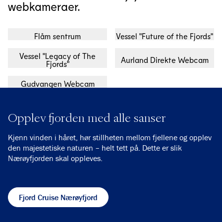
webkameraer.
Flåm sentrum
Vessel "Future of the Fjords"
Vessel "Legacy of The
Aurland Direkte Webcam
Fjords"
Gudvangen Webcam
Opplev fjorden med alle sanser
Kjenn vinden i håret, hør stillheten mellom fjellene og opplev
den majestetiske naturen – helt tett på. Dette er slik
Nærøyfjorden skal oppleves.
Fjord Cruise Nærøyfjord