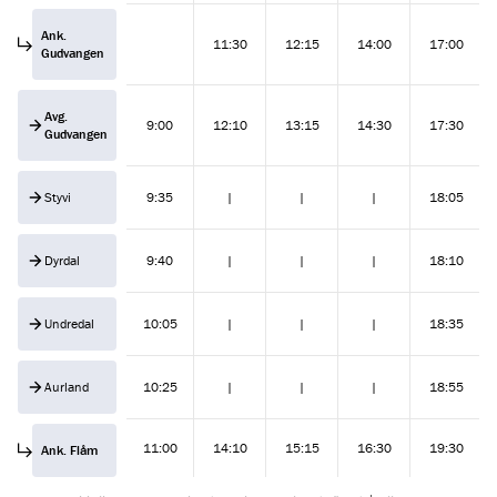
Ank.
11:30
12:15
14:00
17:00
Gudvangen
Avg.
9:00
12:10
13:15
14:30
17:30
Gudvangen
Styvi
9:35
|
|
|
18:05
Dyrdal
9:40
|
|
|
18:10
Undredal
10:05
|
|
|
18:35
Aurland
10:25
|
|
|
18:55
11:00
14:10
15:15
16:30
19:30
Ank. Flåm