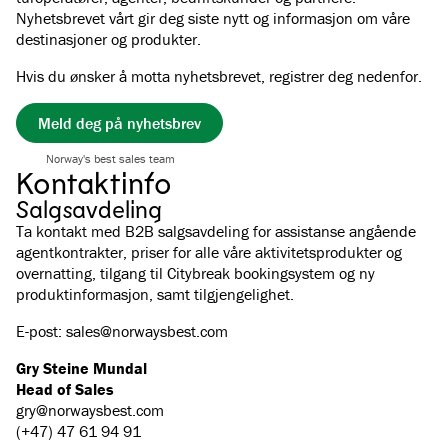
Nyhetsbrevet vårt gir deg siste nytt og informasjon om våre
destinasjoner og produkter.
Hvis du ønsker å motta nyhetsbrevet, registrer deg nedenfor.
Meld deg på nyhetsbrev
Norway's best sales team
Kontaktinfo
Salgsavdeling
Ta kontakt med B2B salgsavdeling for assistanse angående
agentkontrakter, priser for alle våre aktivitetsprodukter og
overnatting, tilgang til Citybreak bookingsystem og ny
produktinformasjon, samt tilgjengelighet.
E-post: sales@norwaysbest.com
Gry Steine Mundal
Head of Sales
gry@norwaysbest.com
(+47) 47 61 94 91