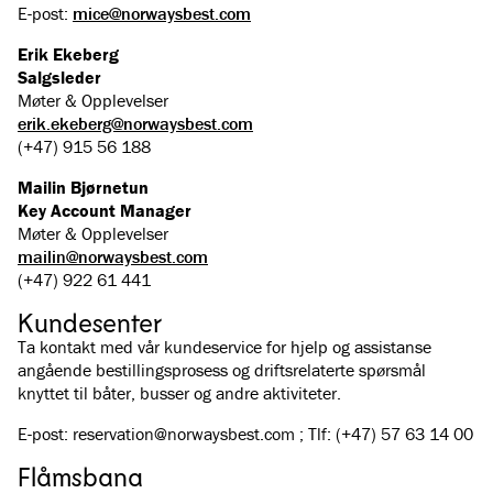
E-post:
mice@norwaysbest.com
Erik Ekeberg
Salgsleder
Møter & Opplevelser
erik.ekeberg@norwaysbest.com
(+47) 915 56 188
Mailin Bjørnetun
Key Account Manager
Møter & Opplevelser
mailin@norwaysbest.com
(+47) 922 61 441
Kundesenter
Ta kontakt med vår kundeservice for hjelp og assistanse
angående bestillingsprosess og driftsrelaterte spørsmål
knyttet til båter, busser og andre aktiviteter.
E-post: reservation@norwaysbest.com ; Tlf: (+47) 57 63 14 00
Flåmsbana