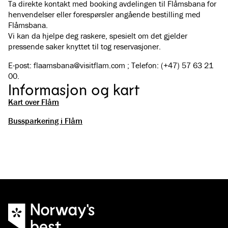
Ta direkte kontakt med booking avdelingen til Flåmsbana for
henvendelser eller forespørsler angående bestilling med
Flåmsbana.
Vi kan da hjelpe deg raskere, spesielt om det gjelder
pressende saker knyttet til tog reservasjoner.
E-post: flaamsbana@visitflam.com ; Telefon: (+47) 57 63 21
00.
Informasjon og kart
Kart over Flåm
Bussparkering i Flåm