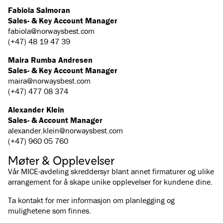
Fabiola Salmoran
Sales- & Key Account Manager
fabiola@norwaysbest.com
(+47) 48 19 47 39
Maira Rumba Andresen
Sales- & Key Account Manager
maira@norwaysbest.com
(+47) 477 08 374
Alexander Klein
Sales- & Account Manager
alexander.klein@norwaysbest.com
(+47) 960 05 760
Møter & Opplevelser
Vår MICE-avdeling skreddersyr blant annet firmaturer og ulike
arrangement for å skape unike opplevelser for kundene dine.
Ta kontakt for mer informasjon om planlegging og
mulighetene som finnes.