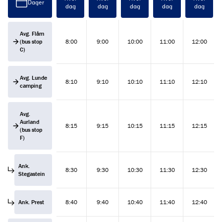
Dager
dag
dag
dag
dag
dag
Avg. Flåm
(bus stop
8:00
9:00
10:00
11:00
12:00
C)
Avg. Lunde
8:10
9:10
10:10
11:10
12:10
camping
Avg.
Aurland
8:15
9:15
10:15
11:15
12:15
(bus stop
F)
Ank.
8:30
9:30
10:30
11:30
12:30
Stegastein
Ank. Prest
8:40
9:40
10:40
11:40
12:40