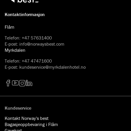
Kontaktinformasjon
Flåm
Telefon
:
+47 57631400
E-post
:
info@norwaysbest.com
Myrkdalen
Telefon
:
+47 47471600
E-post
:
kundeservice@myrkdalenhotel.no
Facebook
YouTube
Instagram
LinkedIn
Kundeservice
Kontakt Norway's best
Bagasjeoppbevaring i Flåm
Gavekort