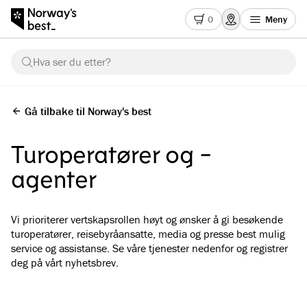
0
Meny
Hva ser du etter?
Gå tilbake til Norway's best
Turoperatører og -
agenter
Vi prioriterer vertskapsrollen høyt og ønsker å gi besøkende
turoperatører, reisebyråansatte, media og presse best mulig
service og assistanse. Se våre tjenester nedenfor og registrer
deg på vårt nyhetsbrev.