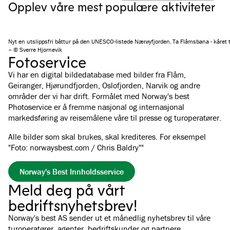
Opplev våre mest populære aktiviteter
Nyt en utslippsfri båttur på den UNESCO-listede Nærøyfjorden.
Ta Flåmsbana - kåret t
– © Sverre Hjornevik
Fotoservice
Vi har en digital bildedatabase med bilder fra Flåm,
Geiranger, Hjørundfjorden, Oslofjorden, Narvik og andre
områder der vi har drift. Formålet med Norway's best
Photoservice er å fremme nasjonal og internasjonal
markedsføring av reisemålene våre til presse og turoperatører.
Alle bilder som skal brukes, skal krediteres. For eksempel
"Foto: norwaysbest.com / Chris Baldry""
Norway's Best Innholdsservice
Meld deg på vårt
bedriftsnyhetsbrev!
Norway's best AS sender ut et månedlig nyhetsbrev til våre
turoperatører, agenter, bedriftskunder og partnere.