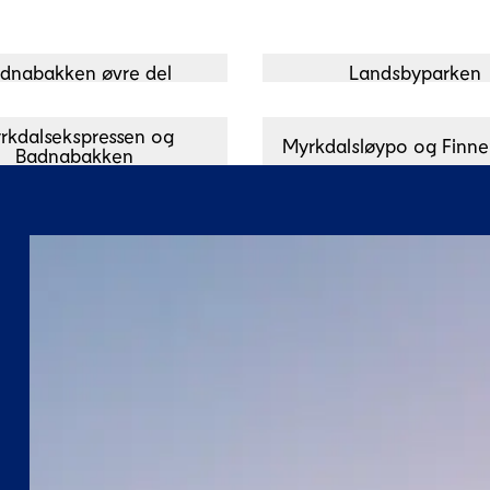
dnabakken øvre del
Landsbyparken
rkdalsekspressen og
Myrkdalsløypo og Finn
Badnabakken