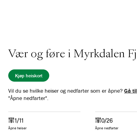
Vær og føre i Myrkdalen Fj
Kjøp heiskort
Vil du se hvilke heiser og nedfarter som er åpne?
Gå ti
"Åpne nedfarter".
1/11
0/26
Åpne heiser
Åpne nedfarter