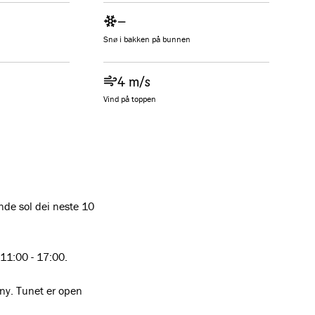
–
Snø i bakken på bunnen
4 m/s
Vind på toppen
ande sol dei neste 10 


.11:00 - 17:00.

eny. Tunet er open 