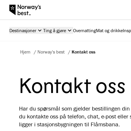
Destinasjoner
Ting å gjøre
Overnatting
Mat og drikke
Insp
Hjem
/
Norway's best
/
Kontakt oss
Kontakt oss
Har du spørsmål som gjelder bestillingen din e
du kontakte oss på telefon, chat, e-post elle
ligger i stasjonsbygningen til Flåmsbana.