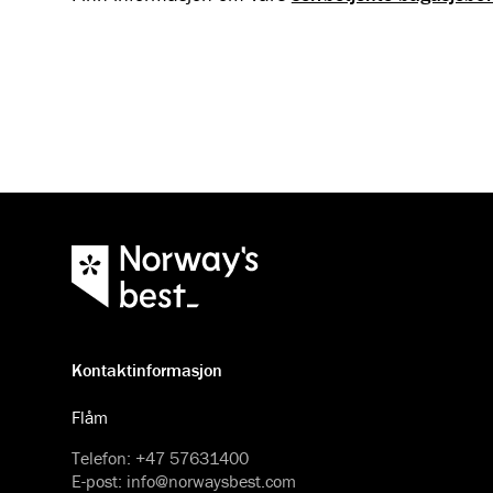
Kontaktinformasjon
Flåm
Telefon
:
+47 57631400
E-post
:
info@norwaysbest.com