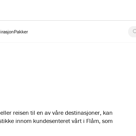
irasjon
Pakker
ller reisen til en av våre destinasjoner, kan
r stikke innom kundesenteret vårt i Flåm, som