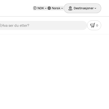
NOK
Norsk
Destinasjoner
Hva ser du etter?
0