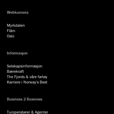
Webkamera
Myrkdalen
Flåm
Oslo
Informasjon
Selskapsinformasjon
Bærekraft
The Fjords & våre fartøy
Karriere i Norway's Best
Business 2 Business
Turoperatører & Agenter