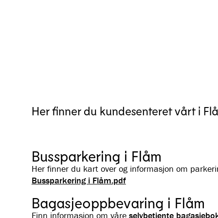
Her finner du kundesenteret vårt i Fl
Bussparkering i Flåm
Her finner du kart over og informasjon om parkeri
Bussparkering i Flåm.pdf
Bagasjeoppbevaring i Flåm
Finn informasjon om våre
selvbetjente bagasjebok