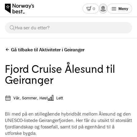
0
Meny
Hva ser du etter?
Gå tilbake til Aktiviteter i Geiranger
Fjord Cruise Ålesund til
Geiranger
Vår, Sommer, Høst
Lett
Bli med på en stillegående hybridbåt mellom Ålesund og den
UNESCO-listede Geirangerfjorden. Her får du utsikt til storslått
fjordlandskap og fossefall, samt tid på egenhånd til å
utforske bygda.