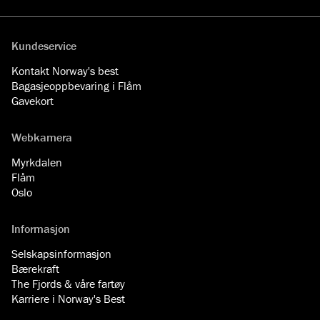
Facebook
YouTube
Instagram
LinkedIn
Kundeservice
Kontakt Norway's best
Bagasjeoppbevaring i Flåm
Gavekort
Webkamera
Myrkdalen
Flåm
Oslo
Informasjon
Selskapsinformasjon
Bærekraft
The Fjords & våre fartøy
Karriere i Norway's Best