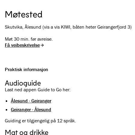
Møtested
Skutvika, Ålesund (vis a vis KIWI, båten heter Geirangerfjord 3)
Møt 30 min. før avreise.
Få veibeskrivelse
Praktisk informasjon
Audioguide
Last ned appen Guide to Go her:
Ålesund - Geiranger
Geiranger - Ålesund
Guiding er tilgjengelig på 12 språk.
Mat og drikke