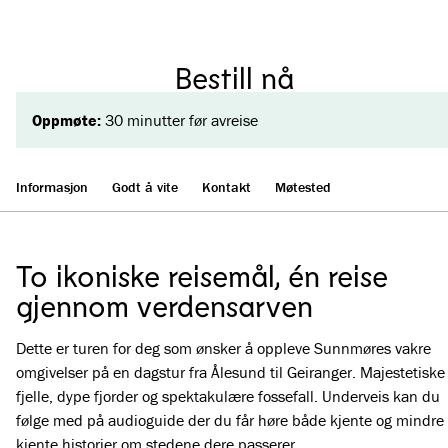
Bestill nå
Oppmøte:
30 minutter før avreise
Informasjon
Godt å vite
Kontakt
Møtested
To ikoniske reisemål, én reise
gjennom verdensarven
Dette er turen for deg som ønsker å oppleve Sunnmøres vakre
omgivelser på en dagstur fra Ålesund til Geiranger. Majestetiske
fjelle, dype fjorder og spektakulære fossefall. Underveis kan du
følge med på audioguide der du får høre både kjente og mindre
kjente historier om stedene dere passerer.