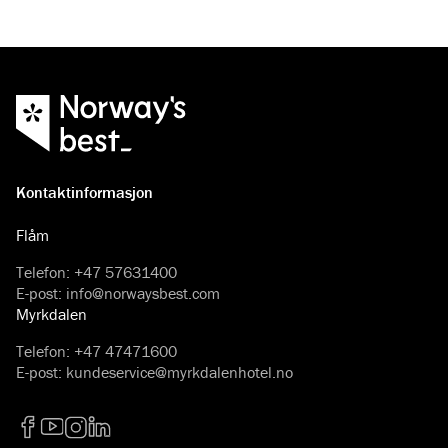
Kontaktinformasjon
Flåm
Telefon
:
+47 57631400
E-post
:
info@norwaysbest.com
Myrkdalen
Telefon
:
+47 47471600
E-post
:
kundeservice@myrkdalenhotel.no