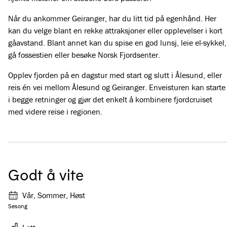
Når du ankommer Geiranger, har du litt tid på egenhånd. Her
kan du velge blant en rekke attraksjoner eller opplevelser i kort
gåavstand. Blant annet kan du spise en god lunsj, leie el-sykkel,
gå fossestien eller besøke Norsk Fjordsenter.
Opplev fjorden på en dagstur med start og slutt i Ålesund, eller
reis én vei mellom Ålesund og Geiranger. Enveisturen kan starte
i begge retninger og gjør det enkelt å kombinere fjordcruiset
med videre reise i regionen.
Godt å vite
Vår, Sommer, Høst
Sesong