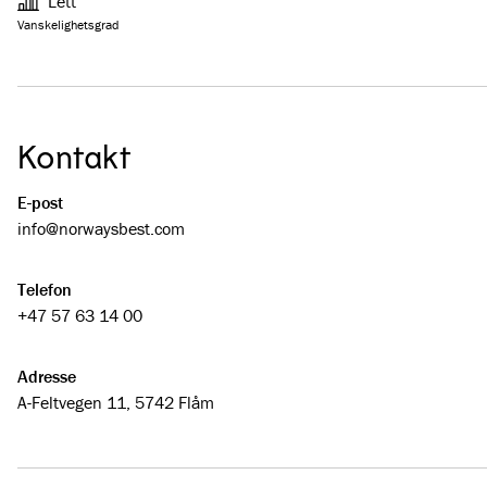
Lett
Vanskelighetsgrad
Kontakt
E-post
info@­­norwaysbest.com
Telefon
+47 57 63 14 00
Adresse
A-Feltvegen 11, 5742 Flåm