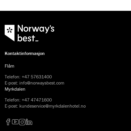
Kontaktinformasjon
Flåm
Telefon
:
+47 57631400
E-post
:
info@norwaysbest.com
Myrkdalen
Telefon
:
+47 47471600
E-post
:
kundeservice@myrkdalenhotel.no
Facebook
YouTube
Instagram
LinkedIn