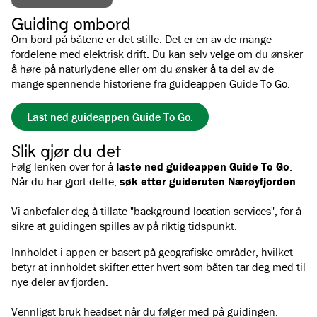
Guiding ombord
Om bord på båtene er det stille. Det er en av de mange
fordelene med elektrisk drift. Du kan selv velge om du ønsker
å høre på naturlydene eller om du ønsker å ta del av de
mange spennende historiene fra guideappen Guide To Go.
Last ned guideappen Guide To Go.
Slik gjør du det
Følg lenken over for å
laste ned guideappen Guide To Go
.
Når du har gjort dette,
søk etter guideruten Nærøyfjorden
.
Vi anbefaler deg å tillate "background location services", for å
sikre at guidingen spilles av på riktig tidspunkt.
Innholdet i appen er basert på geografiske områder, hvilket
betyr at innholdet skifter etter hvert som båten tar deg med til
nye deler av fjorden.
Vennligst bruk headset når du følger med på guidingen.