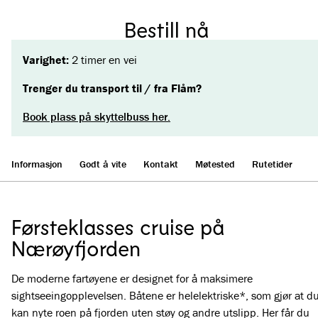
Bestill nå
Varighet:
2 timer en vei
Trenger du transport til / fra Flåm?
Book plass på skyttelbuss her.
Informasjon
Godt å vite
Kontakt
Møtested
Rutetider
Førsteklasses cruise på
Nærøyfjorden
De moderne fartøyene er designet for å maksimere
sightseeingopplevelsen. Båtene er helelektriske*, som gjør at d
kan nyte roen på fjorden uten støy og andre utslipp. Her får du