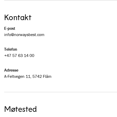
Kontakt
E-post
info@­norwaysbest.com
Telefon
+47 57 63 14 00
Adresse
A-Feltvegen 11, 5742 Flåm
Møtested