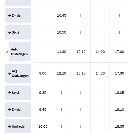
Dyrdal
10:45
|
|
|
Styvi
10:50
|
|
|
Ank.
11:30
12:15
14:00
17:00
Gudvangen
Avg.
9:00
12:10
13:15
14:30
17:30
Gudvangen
Styvi
9:35
|
|
|
18:05
Dyrdal
9:40
|
|
|
18:10
Undredal
10:05
|
|
|
18:35