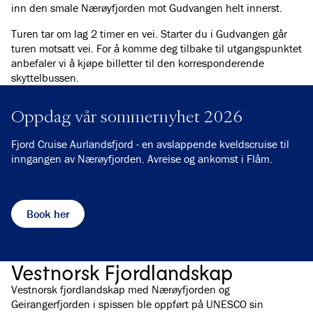
inn den smale Nærøyfjorden mot Gudvangen helt innerst.
Turen tar om lag 2 timer en vei. Starter du i Gudvangen går
turen motsatt vei. For å komme deg tilbake til utgangspunktet
anbefaler vi å kjøpe billetter til den korresponderende
skyttelbussen.
Oppdag vår sommernyhet 2026
Fjord Cruise Aurlandsfjord - en avslappende kveldscruise til
inngangen av Nærøyfjorden. Avreise og ankomst i Flåm.
Book her
Vestnorsk Fjordlandskap
Vestnorsk fjordlandskap med Nærøyfjorden og
Geirangerfjorden i spissen ble oppført på UNESCO sin