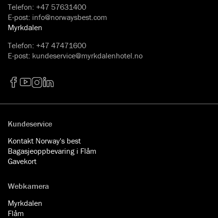
Telefon
:
+47 57631400
E-post
:
info@norwaysbest.com
Myrkdalen
Telefon
:
+47 47471600
E-post
:
kundeservice@myrkdalenhotel.no
Facebook
YouTube
Instagram
LinkedIn
Kundeservice
Kontakt Norway's best
Bagasjeoppbevaring i Flåm
Gavekort
Webkamera
Myrkdalen
Flåm