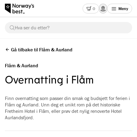
0
Meny
Hva ser du etter?
Gå tilbake til Flåm & Aurland
Flåm & Aurland
Overnatting i Flåm
Finn overnatting som passer din smak og budsjett for ferien i
Flåm og Aurland. Unn deg et unikt rom på det historiske
Fretheim Hotel i Flåm, eller prøv det nylig renoverte Hotel
Aurlandsfjord.