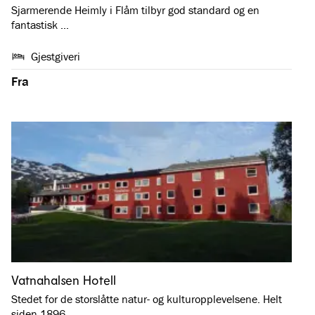
Sjarmerende Heimly i Flåm tilbyr god standard og en
fantastisk …
Gjestgiveri
Fra
Vatnahalsen Hotell
Stedet for de storslåtte natur- og kulturopplevelsene. Helt
siden 1896 …