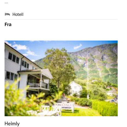
…
Hotell
Fra
Heimly