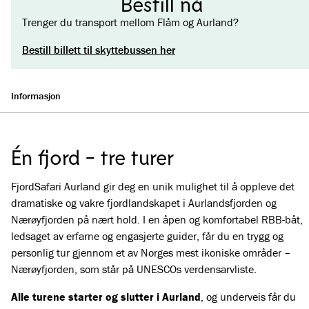
Bestill nå
Trenger du transport mellom Flåm og Aurland?
Bestill billett til skyttebussen her
Informasjon
Én fjord - tre turer
FjordSafari Aurland gir deg en unik mulighet til å oppleve det
dramatiske og vakre fjordlandskapet i Aurlandsfjorden og
Nærøyfjorden på nært hold. I en åpen og komfortabel RBB-båt,
ledsaget av erfarne og engasjerte guider, får du en trygg og
personlig tur gjennom et av Norges mest ikoniske områder –
Nærøyfjorden, som står på UNESCOs verdensarvliste.
Alle turene starter og slutter i Aurland
, og underveis får du