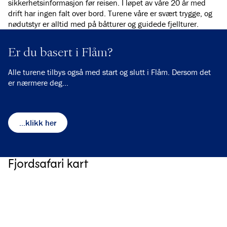
sikkerhetsinformasjon før reisen. I løpet av våre 20 år med
drift har ingen falt over bord. Turene våre er svært trygge, og
nødutstyr er alltid med på båtturer og guidede fjellturer.
Er du basert i Flåm?
Alle turene tilbys også med start og slutt i Flåm. Dersom det
er nærmere deg...
...klikk her
Fjordsafari kart