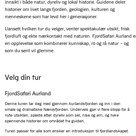
innsikt i både natur, dyreliv og lokal historie. Guidene deler
historier om livet langs fjorden, geologien, kulturen og
menneskene som har levd her i generasjoner.
Uansett hvilken tur du velger, venter spektakulær utsikt, frisk
fjordluft og ekte nærkontakt med naturen. FjordSafari Aurland e
en opplevelse som kombinerer kunnskap, ro og rå natur – og
som du sent vil glemme.
Velg din tur
FjordSafari Aurland
Denne turen tar deg med gjennom Aurlandsfjorden og inn i den
smale og dramatiske Nærøyfjorden. Underveis gjør vi flere stopp for å
nyte utsikten, speide etter dyreliv som sel, nise og ørn, og høre
spennende historier om området fra guiden.
Turen passer for alle som ønsker en introduksjon til fjordlandskapet.