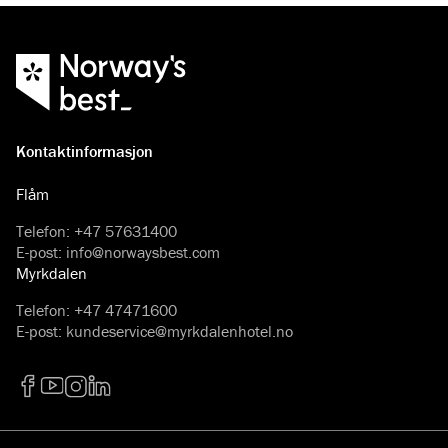
Kontaktinformasjon
Flåm
Telefon
:
+47 57631400
E-post
:
info@norwaysbest.com
Myrkdalen
Telefon
:
+47 47471600
E-post
:
kundeservice@myrkdalenhotel.no
Facebook
YouTube
Instagram
LinkedIn