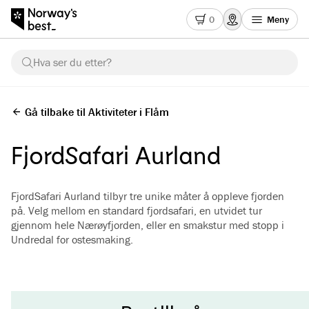
0
Meny
Hva ser du etter?
Gå tilbake til Aktiviteter i Flåm
FjordSafari Aurland
FjordSafari Aurland tilbyr tre unike måter å oppleve fjorden
på. Velg mellom en standard fjordsafari, en utvidet tur
gjennom hele Nærøyfjorden, eller en smakstur med stopp i
Undredal for ostesmaking.