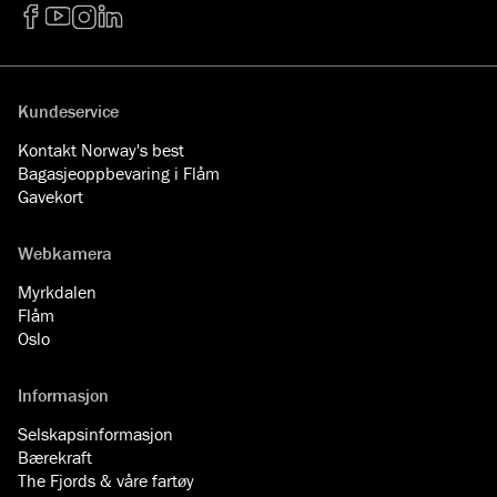
Facebook
YouTube
Instagram
LinkedIn
Kundeservice
Kontakt Norway's best
Bagasjeoppbevaring i Flåm
Gavekort
Webkamera
Myrkdalen
Flåm
Oslo
Informasjon
Selskapsinformasjon
Bærekraft
The Fjords & våre fartøy