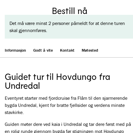
Bestill nå
Det må være minst 2 personer påmeldt for at denne turen
skal gjennomføres.
Informasjon
Godt å vite
Kontakt
Møtested
Guidet tur til Hovdungo fra
Undredal
Eventyret starter med fjordcruise fra Flåm til den sjarmerende
bygda Undredal, kjent for bratte fjellsider og verdens minste
stavkirke.
Guiden møter dere ved kaia i Undredal og tar dere først med på
en rolig runde gjennom bygda før stigningen mot Hovdungo