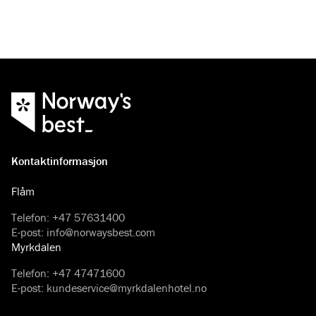
Kontaktinformasjon
Flåm
Telefon
:
+47 57631400
E-post
:
info@norwaysbest.com
Myrkdalen
Telefon
:
+47 47471600
E-post
:
kundeservice@myrkdalenhotel.no