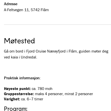
Adresse
A-Feltvegen 11, 5742 Flåm
Møtested
Gå om bord i Fjord Cruise Nærøyfjord i Flåm, guiden møter deg
ved kaia i Undredal.
Praktisk informasjon:
Høyeste punkt:
ca. 780 moh
Gruppestørrelse:
maks 4 personer, minst 2 personer
Varighet:
ca. 6–7 timer
Program: