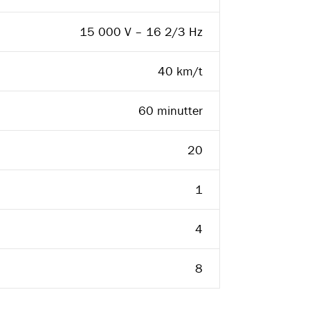
15 000 V – 16 2/3 Hz
40 km/t
60 minutter
20
1
4
8