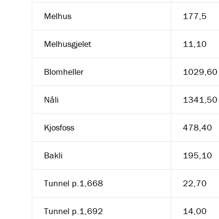
Melhus
177,5
Melhusgjelet
11,10
Blomheller
1029,60
Nåli
1341,50
Kjosfoss
478,40
Bakli
195,10
Tunnel p.1,668
22,70
Tunnel p.1,692
14,00