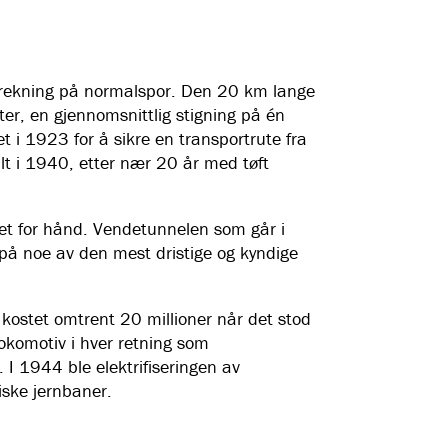
trekning på normalspor. Den 20 km lange
er, en gjennomsnittlig stigning på én
 i 1923 for å sikre en transportrute fra
tilt i 1940, etter nær 20 år med tøft
get for hånd. Vendetunnelen som går i
rd på noe av den mest dristige og kyndige
 kostet omtrent 20 millioner når det stod
komotiv i hver retning som
 1944 ble elektrifiseringen av
iske jernbaner.