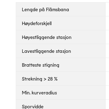
Lengde på Flåmsbana
Høydeforskjell
Høyestliggende stasjon
Lavestliggende stasjon
Bratteste stigning
Strekning > 28 %
Min. kurveradius
Sporvidde