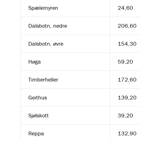
Spælemyren
24,60
Dalsbotn, nedre
206,60
Dalsbotn, øvre
154,30
Høga
59,20
Timberheller
172,60
Geithus
139,20
Sjølskott
39,20
Reppa
132,90