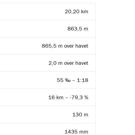
20,20 km
863,5 m
865,5 m over havet
2,0 m over havet
55 ‰ – 1:18
16 km – -79,3 %
130 m
1435 mm