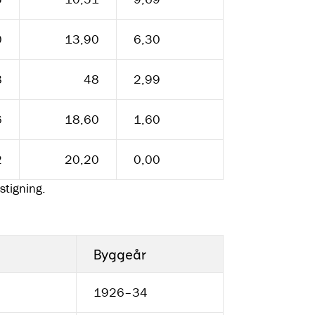
0
13,90
6,30
8
48
2,99
6
18,60
1,60
2
20,20
0,00
stigning.
Byggeår
1926–34