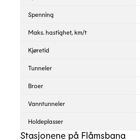
Spenning
Maks. hastighet, km/t
Kjøretid
Tunneler
Broer
Vanntunneler
Holdeplasser
Stasjonene på Flåmsbana