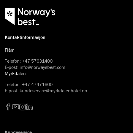
Kontaktinformasjon
Flåm
Telefon
:
+47 57631400
E-post
:
info@norwaysbest.com
Myrkdalen
Telefon
:
+47 47471600
E-post
:
kundeservice@myrkdalenhotel.no
Facebook
YouTube
Instagram
LinkedIn
Kundeservice