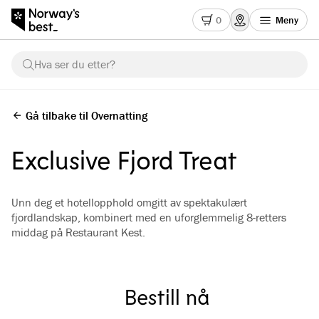
0
Meny
Hva ser du etter?
Gå tilbake til Overnatting
Exclusive Fjord Treat
Unn deg et hotellopphold omgitt av spektakulært
fjordlandskap, kombinert med en uforglemmelig 8-retters
middag på Restaurant Kest.
Bestill nå