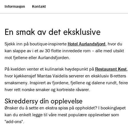
Informasjon
Kontakt
En smak av det eksklusive
Sjekk inn på boutique-inspirerte
Hotel Aurlandsfjord
, hvor du
kan slappe av i et av 30 flotte innredede rom – alle med utsikt
mot fjellene eller Aurlandsfjorden.
På kvelden venter et kulinarisk høydepunkt på
Restaurant Kest
,
hvor kjøkkensjef Mantas Vaidelis serverer en eksklusiv 8-retters
smaksmeny. Inspirert av fjordene, fjellene og dalene rundt, feire
hver rett norske smaker og kortreiste råvarer.
Skreddersy din opplevelse
Ønsker du å sette en ekstra spiss på oppholdet? I bookingløpet
kan du enkelt legge til våre mest populære opplevelser som
"add-ons".