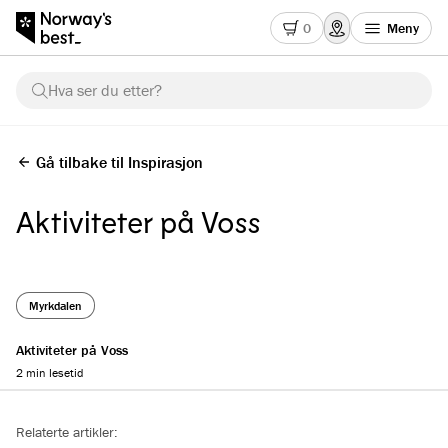
0
Meny
Hva ser du etter?
Gå tilbake til Inspirasjon
Aktiviteter på Voss
Myrkdalen
Aktiviteter på Voss
2 min lesetid
Reading progress
Relaterte artikler: