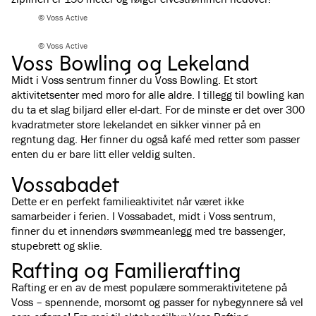
© Voss Active
© Voss Active
Voss Bowling og Lekeland
Midt i Voss sentrum finner du Voss Bowling. Et stort
aktivitetsenter med moro for alle aldre. I tillegg til bowling kan
du ta et slag biljard eller el-dart. For de minste er det over 300
kvadratmeter store lekelandet en sikker vinner på en
regntung dag. Her finner du også kafé med retter som passer
enten du er bare litt eller veldig sulten.
Vossabadet
Dette er en perfekt familieaktivitet når været ikke
samarbeider i ferien. I Vossabadet, midt i Voss sentrum,
finner du et innendørs svømmeanlegg med tre bassenger,
stupebrett og sklie.
Rafting og Familierafting
Rafting er en av de mest populære sommeraktivitetene på
Voss – spennende, morsomt og passer for nybegynnere så vel