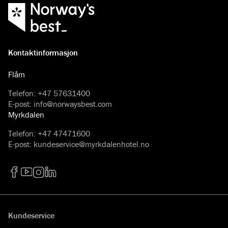
Kontaktinformasjon
Flåm
Telefon
:
+47 57631400
E-post
:
info@norwaysbest.com
Myrkdalen
Telefon
:
+47 47471600
E-post
:
kundeservice@myrkdalenhotel.no
Facebook
YouTube
Instagram
LinkedIn
Kundeservice