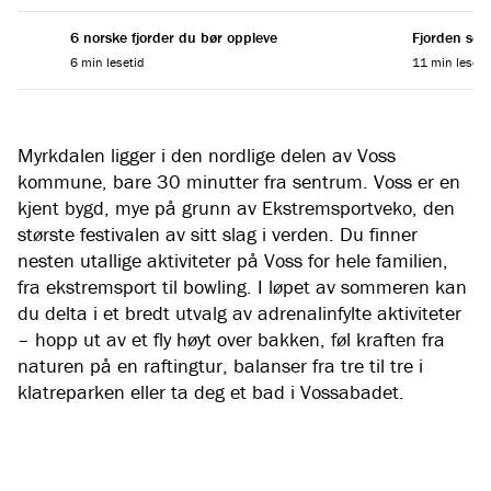
6 norske fjorder du bør oppleve
Fjorden som
6 min lesetid
11 min leseti
Myrkdalen ligger i den nordlige delen av Voss
kommune, bare 30 minutter fra sentrum. Voss er en
kjent bygd, mye på grunn av Ekstremsportveko, den
største festivalen av sitt slag i verden. Du finner
nesten utallige aktiviteter på Voss for hele familien,
fra ekstremsport til bowling. I løpet av sommeren kan
du delta i et bredt utvalg av adrenalinfylte aktiviteter
– hopp ut av et fly høyt over bakken, føl kraften fra
naturen på en raftingtur, balanser fra tre til tre i
klatreparken eller ta deg et bad i Vossabadet.