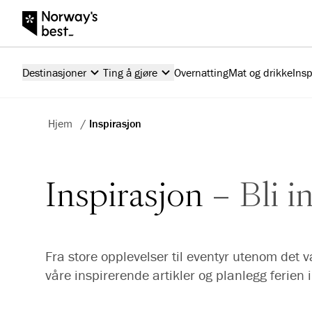
Destinasjoner
Ting å gjøre
Overnatting
Mat og drikke
Insp
Hjem
/
Inspirasjon
Inspirasjon
Bli i
Fra store opplevelser til eventyr utenom det v
våre inspirerende artikler og planlegg ferien 