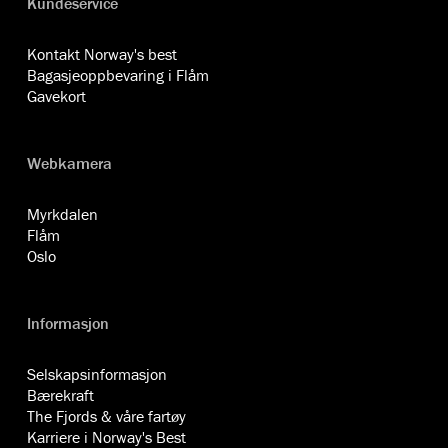
Kundeservice
Kontakt Norway's best
Bagasjeoppbevaring i Flåm
Gavekort
Webkamera
Myrkdalen
Flåm
Oslo
Informasjon
Selskapsinformasjon
Bærekraft
The Fjords & våre fartøy
Karriere i Norway's Best