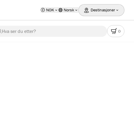
NOK
Norsk
Destinasjoner
Hva ser du etter?
0