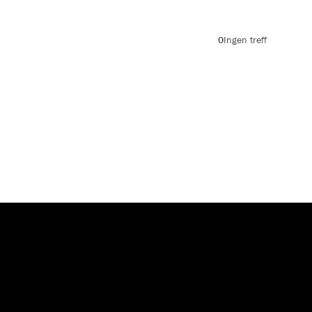
0
Ingen treff