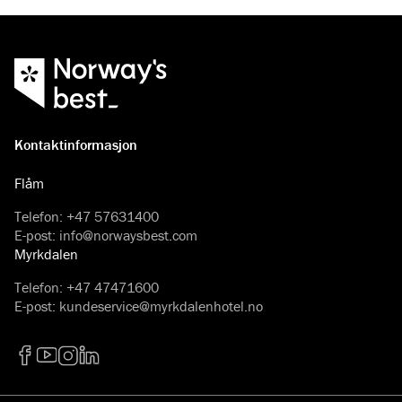
Kontaktinformasjon
Flåm
Telefon
:
+47 57631400
E-post
:
info@norwaysbest.com
Myrkdalen
Telefon
:
+47 47471600
E-post
:
kundeservice@myrkdalenhotel.no
Facebook
YouTube
Instagram
LinkedIn