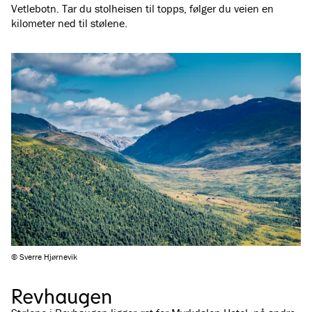
Vetlebotn. Tar du stolheisen til topps, følger du veien en
kilometer ned til stølene.
© Sverre Hjørnevik
Revhaugen