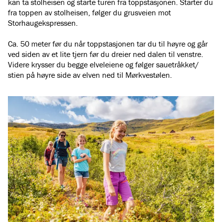
kan ta stolheisen og starte turen fra toppstasjonen. Starter du
fra toppen av stolheisen, følger du grusveien mot
Storhaugekspressen.
Ca. 50 meter før du når toppstasjonen tar du til høyre og går
ved siden av et lite tjern før du dreier ned dalen til venstre.
Videre krysser du begge elveleiene og følger sauetråkket/
stien på høyre side av elven ned til Mørkvestølen.