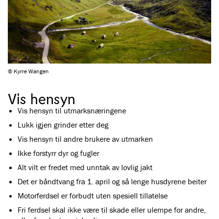
© Kyrre Wangen
Vis hensyn
Vis hensyn til utmarksnæringene
Lukk igjen grinder etter deg
Vis hensyn til andre brukere av utmarken
Ikke forstyrr dyr og fugler
Alt vilt er fredet med unntak av lovlig jakt
Det er båndtvang fra 1. april og så lenge husdyrene beiter
Motorferdsel er forbudt uten spesiell tillatelse
Fri ferdsel skal ikke være til skade eller ulempe for andre,