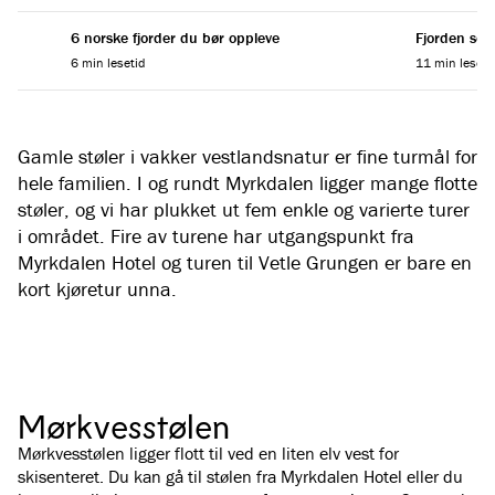
6 norske fjorder du bør oppleve
Fjorden som
6 min lesetid
11 min leseti
Gamle støler i vakker vestlandsnatur er fine turmål for
hele familien. I og rundt Myrkdalen ligger mange flotte
støler, og vi har plukket ut fem enkle og varierte turer
i området. Fire av turene har utgangspunkt fra
Myrkdalen Hotel og turen til Vetle Grungen er bare en
kort kjøretur unna.
Mørkvesstølen
Mørkvesstølen ligger flott til ved en liten elv vest for
skisenteret. Du kan gå til stølen fra Myrkdalen Hotel eller du