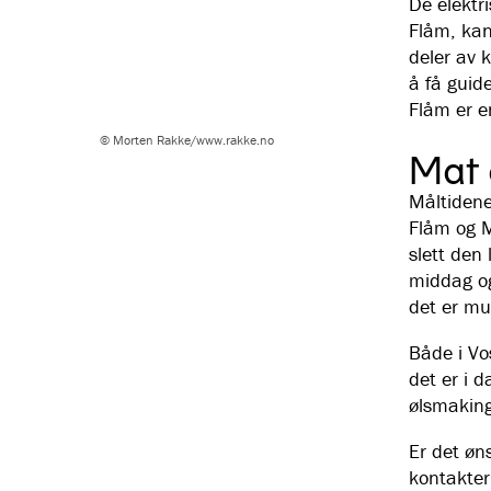
De elektr
Flåm, kan
deler av 
å få guide
Flåm er e
© Morten Rakke/www.rakke.no
Mat 
Måltidene
Flåm og M
slett den 
middag o
det er mul
Både i Vos
det er i d
ølsmaking
Er det øn
kontakter