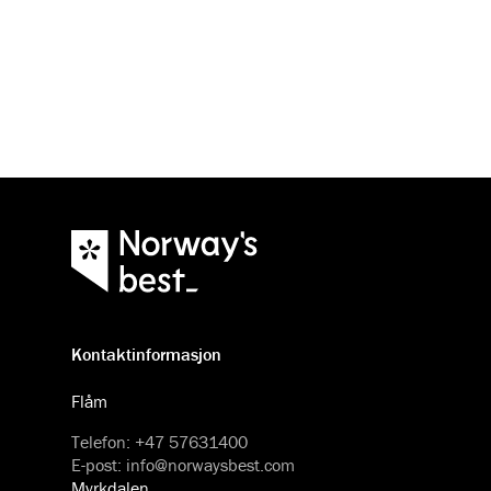
Kontaktinformasjon
Flåm
Telefon
:
+47 57631400
E-post
:
info@norwaysbest.com
Myrkdalen