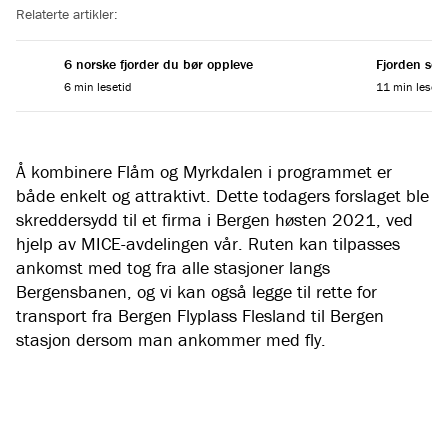
Relaterte artikler:
6 norske fjorder du bør oppleve
Fjorden som
6 min lesetid
11 min leseti
Å kombinere Flåm og Myrkdalen i programmet er
både enkelt og attraktivt. Dette todagers forslaget ble
skreddersydd til et firma i Bergen høsten 2021, ved
hjelp av MICE-avdelingen vår. Ruten kan tilpasses
ankomst med tog fra alle stasjoner langs
Bergensbanen, og vi kan også legge til rette for
transport fra Bergen Flyplass Flesland til Bergen
stasjon dersom man ankommer med fly.