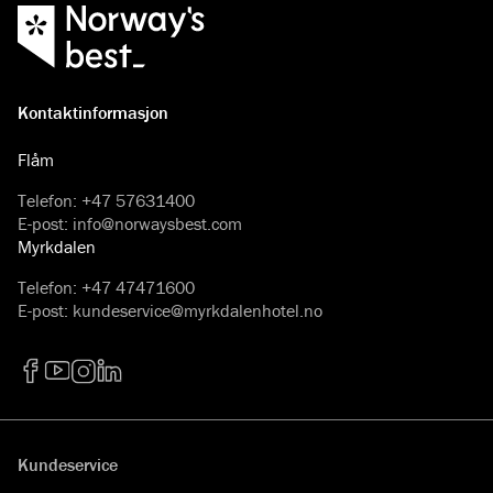
Kontaktinformasjon
Flåm
Telefon
:
+47 57631400
E-post
:
info@norwaysbest.com
Myrkdalen
Telefon
:
+47 47471600
E-post
:
kundeservice@myrkdalenhotel.no
Facebook
YouTube
Instagram
LinkedIn
Kundeservice