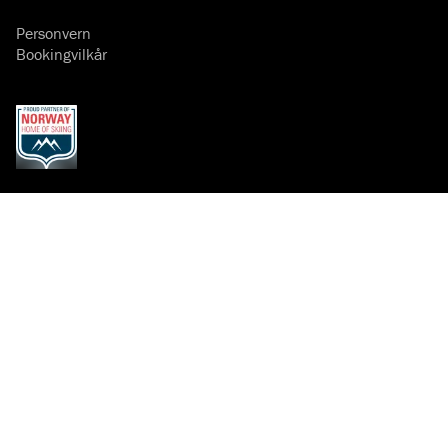
Personvern
Bookingvilkår