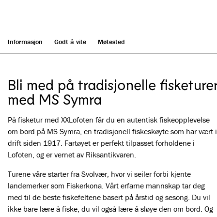
Informasjon
Godt å vite
Møtested
Bli med på tradisjonelle fisketure
med MS Symra
På fisketur med XXLofoten får du en autentisk fiskeopplevelse
om bord på MS Symra, en tradisjonell fiskeskøyte som har vært i
drift siden 1917. Fartøyet er perfekt tilpasset forholdene i
Lofoten, og er vernet av Riksantikvaren.
Turene våre starter fra Svolvær, hvor vi seiler forbi kjente
landemerker som Fiskerkona. Vårt erfarne mannskap tar deg
med til de beste fiskefeltene basert på årstid og sesong. Du vil
ikke bare lære å fiske, du vil også lære å sløye den om bord. Og