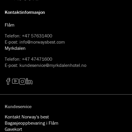
Kontaktinformasjon
Flåm
Telefon
:
+47 57631400
E-post
:
info@norwaysbest.com
Myrkdalen
Telefon
:
+47 47471600
E-post
:
kundeservice@myrkdalenhotel.no
Facebook
YouTube
Instagram
LinkedIn
Kundeservice
Kontakt Norway's best
Bagasjeoppbevaring i Flåm
Gavekort