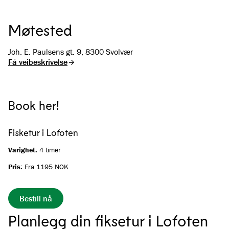
Møtested
Joh. E. Paulsens gt. 9, 8300 Svolvær
Få veibeskrivelse
Book her!
Fisketur i Lofoten
Varighet:
4 timer
Pris:
Fra 1195 NOK
Bestill nå
Planlegg din fiksetur i Lofoten