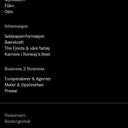
Flåm
Oslo
Informasjon
Selskapsinformasjon
Bærekraft
The Fjords & våre fartøy
Karriere i Norway's Best
Business 2 Business
Turoperatører & Agenter
Møter & Opplevelser
Presse
Personvern
Bookingvilkår