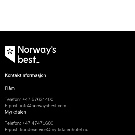
Kontaktinformasjon
Flåm
Telefon
:
+47 57631400
E-post
:
info@norwaysbest.com
Myrkdalen
Telefon
:
+47 47471600
E-post
:
kundeservice@myrkdalenhotel.no