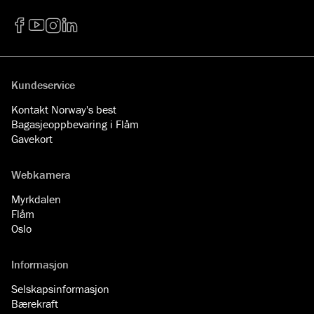
Facebook
YouTube
Instagram
LinkedIn
Kundeservice
Kontakt Norway's best
Bagasjeoppbevaring i Flåm
Gavekort
Webkamera
Myrkdalen
Flåm
Oslo
Informasjon
Selskapsinformasjon
Bærekraft