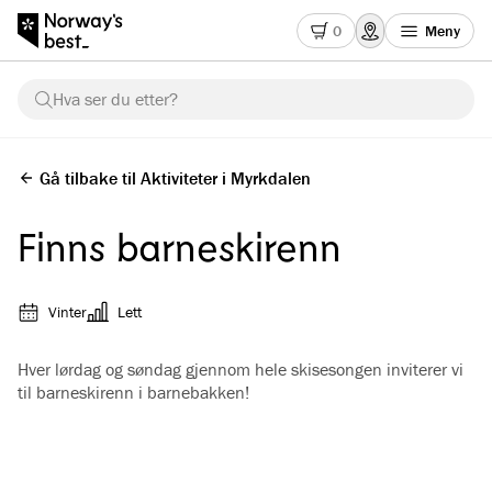
0
Meny
Hva ser du etter?
Gå tilbake til Aktiviteter i Myrkdalen
Finns barneskirenn
Vinter
Lett
Hver lørdag og søndag gjennom hele skisesongen inviterer vi
til barneskirenn i barnebakken!