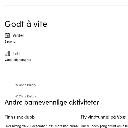
Godt å vite
Vinter
Sesong
Lett
Vanskelighetsgrad
© Chris Baldry
© Chris Baldry
Andre barnevennlige aktiviteter
Finns snøklubb
Fly vindtunnel på Voss
Hver lørdag fra 20. desember - 28. mars kan barna
Har du noen gang drømt om å k