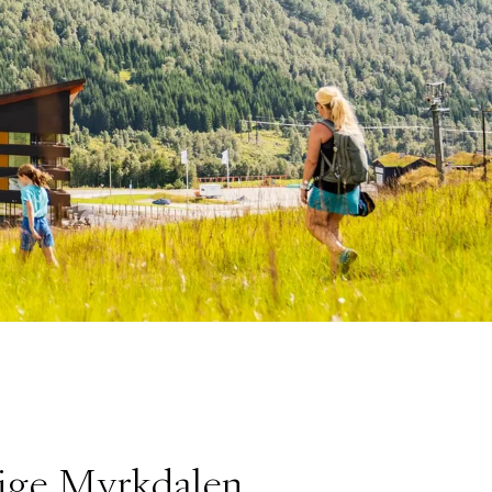
lige Myrkdalen