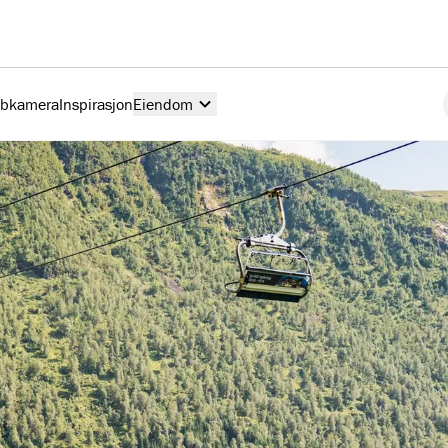
ebkamera
Inspirasjon
Eiendom