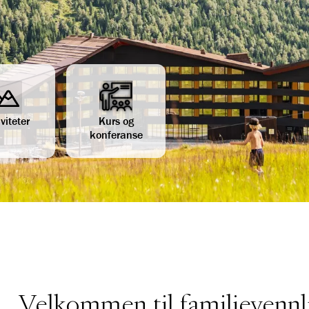
viteter
Kurs og
konferanse
Velkommen til familievenn