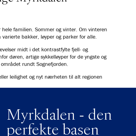
or hele familien. Sommer og vinter. Om vinteren
 varierte bakker, løyper og parker for alle.
lser midt i det kontrastfylte fjell- og
for døren, artige sykkelløyper for de yngste og
av området rundt Sognefjorden.
ller leilighet og nyt nærheten til alt regionen
Myrkdalen - den
perfekte basen