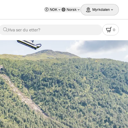
NOK
Norsk
Myrkdalen
Hva ser du etter?
0