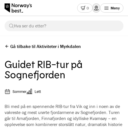
0
Meny
Hva ser du etter?
Gå tilbake til Aktiviteter i Myrkdalen
Guidet RIB-tur på
Sognefjorden
Sommer
Lett
Bli med på en spennende RIB-tur fra Vik og inn i noen av de
vakreste og mest urørte fjordarmene av Sognefjorden. Turen
går til Arnafjorden, Finnafjorden og idylliske Kvamsøy – en
opplevelse som kombinerer storslått natur, dramatisk historie