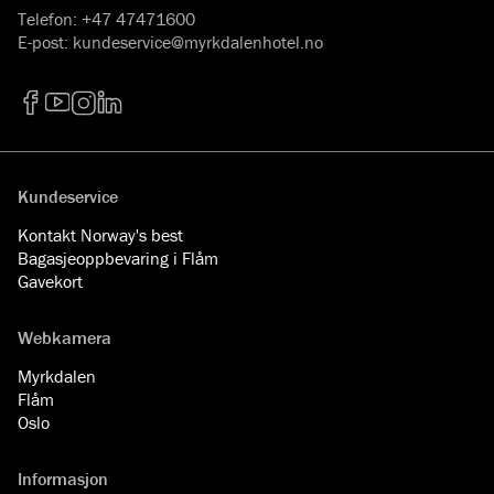
Telefon
:
+47 47471600
E-post
:
kundeservice@myrkdalenhotel.no
Facebook
YouTube
Instagram
LinkedIn
Kundeservice
Kontakt Norway's best
Bagasjeoppbevaring i Flåm
Gavekort
Webkamera
Myrkdalen
Flåm
Oslo
Informasjon