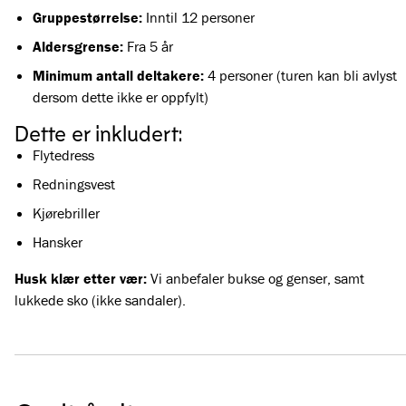
Gruppestørrelse:
Inntil 12 personer
Aldersgrense:
Fra 5 år
Minimum antall deltakere:
4 personer (turen kan bli avlyst
dersom dette ikke er oppfylt)
Dette er inkludert:
Flytedress
Redningsvest
Kjørebriller
Hansker
Husk klær etter vær:
Vi anbefaler bukse og genser, samt
lukkede sko (ikke sandaler).