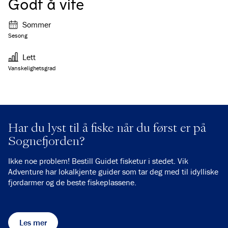
Godt å vite
Sommer
Sesong
Lett
Vanskelighetsgrad
Har du lyst til å fiske når du først er på
Sognefjorden?
Ikke noe problem! Bestill Guidet fisketur i stedet. Vik
Adventure har lokalkjente guider som tar deg med til idylliske
fjordarmer og de beste fiskeplassene.
Les mer