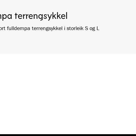
mpa terrengsykkel
rt fulldempa terrengsykkel i storleik S og L