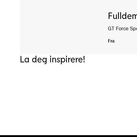
Fullde
GT Force Spo
Fra
La deg inspirere!