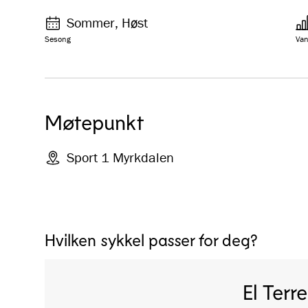
Sommer, Høst
Sesong
Van
Møtepunkt
Sport 1 Myrkdalen
Hvilken sykkel passer for deg?
El Terr