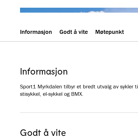
Informasjon
Godt å vite
Møtepunkt
Informasjon
Sport1 Myrkdalen tilbyr et bredt utvalg av sykler t
stisykkel, el-sykkel og BMX.
Godt å vite