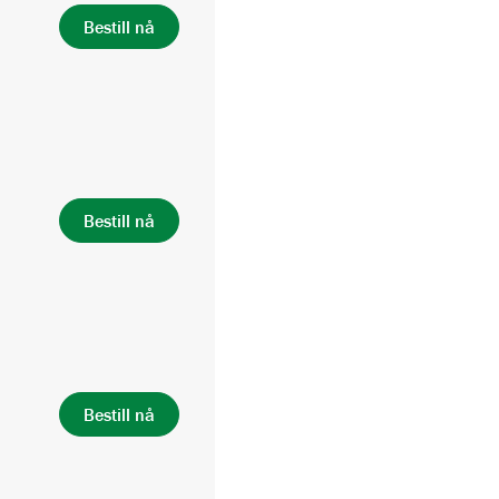
Bestill nå
l
Bestill nå
Bestill nå