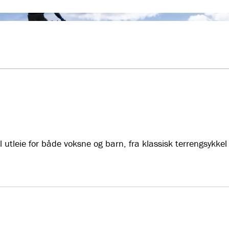
il utleie for både voksne og barn, fra klassisk terrengsykke