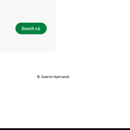
Bestill nå
© Sverre Hjørnevik