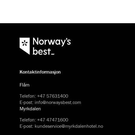
Kontaktinformasjon
Flåm
Telefon
:
+47 57631400
E-post
:
info@norwaysbest.com
Myrkdalen
Telefon
:
+47 47471600
E-post
:
kundeservice@myrkdalenhotel.no