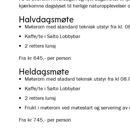
kjærkomne dagslyset til herlige naturopplevelser 
Halvdagsmøte
Møterom med standard teknisk utstyr fra kl. 0
Kaffe/te i Salto Lobbybar
2 retters lunsj
Fra kr 645,- per person
Heldagsmøte
Møterom med stadard tekinsk utstyr fra kl 08
Kaffe/te i Salto Lobbybar
2 retters lunsj
Frukt i møterom ved møtestart og servering a
Fra kr 745,- per person