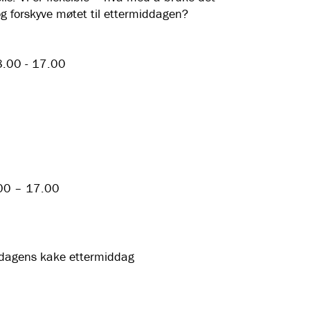
og forskyve møtet til ettermiddagen?
8.00 - 17.00
.00 – 17.00
v dagens kake ettermiddag