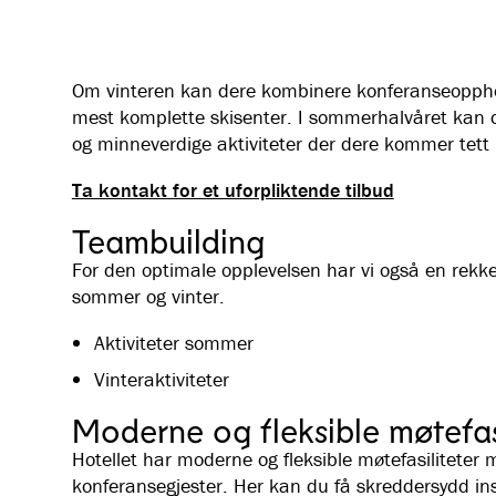
Om vinteren kan dere kombinere konferanseopphold
mest komplette skisenter. I sommerhalvåret kan 
og minneverdige aktiviteter der dere kommer tett
Ta kontakt for et uforpliktende tilbud
Teambuilding
For den optimale opplevelsen har vi også en rekke 
sommer og vinter.
Aktiviteter sommer
Vinteraktiviteter
Moderne og fleksible møtefasi
Hotellet har moderne og fleksible møtefasiliteter
konferansegjester. Her kan du få skreddersydd in