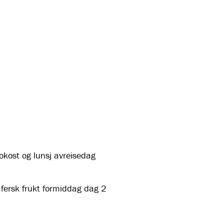
okost og lunsj avreisedag
ersk frukt formiddag dag 2