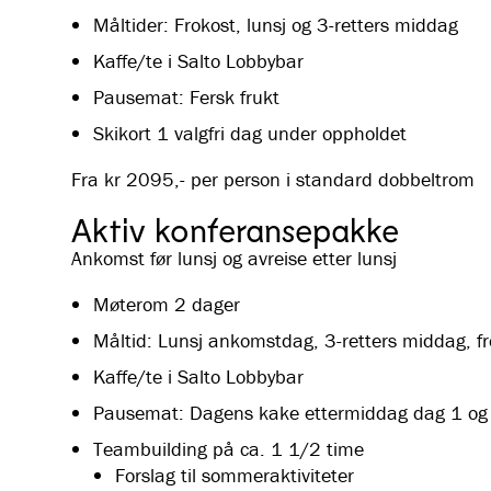
Måltider: Frokost, lunsj og 3-retters middag
Kaffe/te i Salto Lobbybar
Pausemat: Fersk frukt
Skikort 1 valgfri dag under oppholdet
Fra kr 2095,- per person i standard dobbeltrom
Aktiv konferansepakke
Ankomst før lunsj og avreise etter lunsj
Møterom 2 dager
Måltid: Lunsj ankomstdag, 3-retters middag, fr
Kaffe/te i Salto Lobbybar
Pausemat: Dagens kake ettermiddag dag 1 og f
Teambuilding på ca. 1 1/2 time
Forslag til sommeraktiviteter