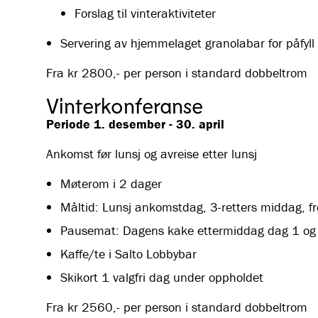
Forslag til vinteraktiviteter
Servering av hjemmelaget granolabar for påfyll 
Fra kr 2800,- per person i standard dobbeltrom
Vinterkonferanse
Periode 1. desember - 30. april
Ankomst før lunsj og avreise etter lunsj
Møterom i 2 dager
Måltid: Lunsj ankomstdag, 3-retters middag, fr
Pausemat: Dagens kake ettermiddag dag 1 og f
Kaffe/te i Salto Lobbybar
Skikort 1 valgfri dag under oppholdet
Fra kr 2560,- per person i standard dobbeltrom