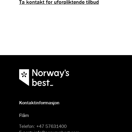
Ta kontakt for uforpliktende tilbud
Kontaktinformasjon
Flåm
Telefon
:
+47 57631400