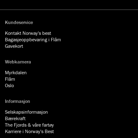
Facebook
YouTube
Instagram
LinkedIn
Kundeservice
Kontakt Norway's best
Bagasjeoppbevaring i Flåm
Gavekort
Webkamera
Myrkdalen
Flåm
Oslo
Informasjon
Selskapsinformasjon
Bærekraft
The Fjords & våre fartøy
Karriere i Norway's Best