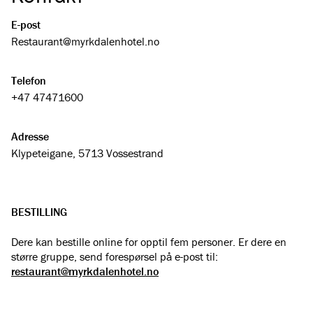
E-post
Restaurant@­myrkdalenhotel.no
Telefon
+47 47471600
Adresse
Klypeteigane, 5713 Vossestrand
BESTILLING
Dere kan bestille online for opptil fem personer. Er dere en
større gruppe, send forespørsel på e-post til:
restaurant@myrkdalenhotel.no