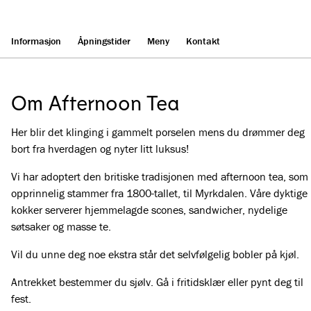
Informasjon
Åpningstider
Meny
Kontakt
Om Afternoon Tea
Her blir det klinging i gammelt porselen mens du drømmer deg
bort fra hverdagen og nyter litt luksus!
Vi har adoptert den britiske tradisjonen med afternoon tea, som
opprinnelig stammer fra 1800-tallet, til Myrkdalen. Våre dyktige
kokker serverer hjemmelagde scones, sandwicher, nydelige
søtsaker og masse te.
Vil du unne deg noe ekstra står det selvfølgelig bobler på kjøl.
Antrekket bestemmer du sjølv. Gå i fritidsklær eller pynt deg til
fest.