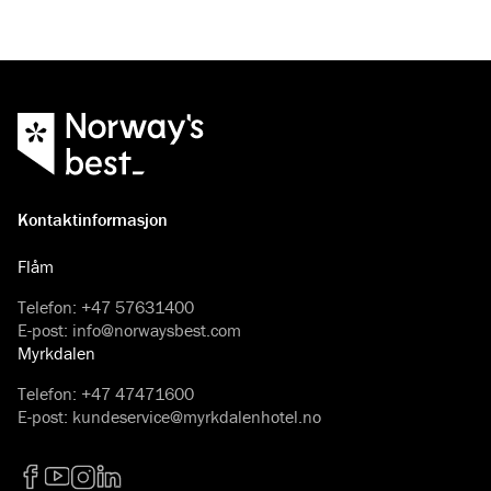
Kontaktinformasjon
Flåm
Telefon
:
+47 57631400
E-post
:
info@norwaysbest.com
Myrkdalen
Telefon
:
+47 47471600
E-post
:
kundeservice@myrkdalenhotel.no