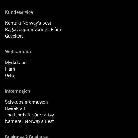
Kundeservice
Kontakt Norway's best
Bagasjeoppbevaring i Flåm
Gavekort
Webkamera
Myrkdalen
Flåm
Oslo
Informasjon
Selskapsinformasjon
Bærekraft
The Fjords & våre fartøy
Karriere i Norway's Best
Business 2 Business