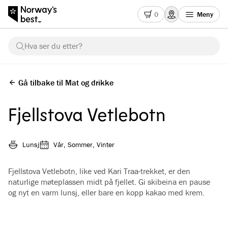
0
Meny
Hva ser du etter?
Gå tilbake til Mat og drikke
Fjellstova Vetlebotn
Lunsj
Vår, Sommer, Vinter
Fjellstova Vetlebotn, like ved Kari Traa-trekket, er den
naturlige møteplassen midt på fjellet. Gi skibeina en pause
og nyt en varm lunsj, eller bare en kopp kakao med krem.