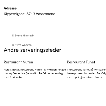
Adresse
Klypeteigane, 5713 Vossestrand
© Sverre Hjørnevik
© Kyrre Wangen
Andre serveringssteder
Restaurant Nuten
Restaurant Tunet
Norsk: Besøk Restaurant Nuten i Myrkdalen for god
I Restaurant Tunet på Myrkdalen
mat og fantastisk fjellutsikt. Perfekt etter en dag
beste pizzaen i området. Selvfølg
ute i frisk natur.
med topping av lokale råvarer.