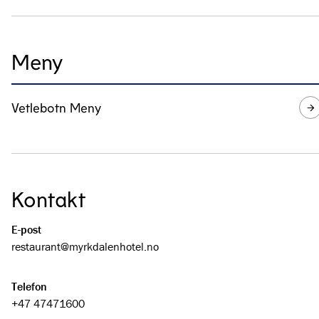
Meny
Vetlebotn Meny
Kontakt
E-post
restaurant@­myrkdalenhotel.no
Telefon
+47 47471600