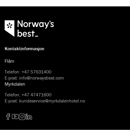
Kontaktinformasjon
Flåm
Telefon
:
+47 57631400
E-post
:
info@norwaysbest.com
Myrkdalen
Telefon
:
+47 47471600
E-post
:
kundeservice@myrkdalenhotel.no
Facebook
YouTube
Instagram
LinkedIn