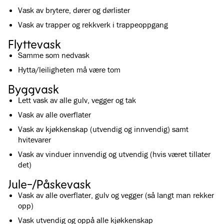
Vask av brytere, dører og dørlister
Vask av trapper og rekkverk i trappeoppgang
Flyttevask
Samme som nedvask
Hytta/leiligheten må være tom
Byggvask
Lett vask av alle gulv, vegger og tak
Vask av alle overflater
Vask av kjøkkenskap (utvendig og innvendig) samt
hvitevarer
Vask av vinduer innvendig og utvendig (hvis været tillater
det)
Jule-/Påskevask
Vask av alle overflater, gulv og vegger (så langt man rekker
opp)
Vask utvendig og oppå alle kjøkkenskap