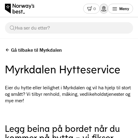
0
Meny
Hva ser du etter?
Gå tilbake til Myrkdalen
Myrkdalen Hytteservice
Eier du hytte eller leilighet i Myrkdalen og vil ha hjelp til stort
og smått? Vi tilbyr renhold, måking, vedlikeholdstjenester og
mye mer!
Legg beina på bordet når du
kommer på hytta - vi fikser