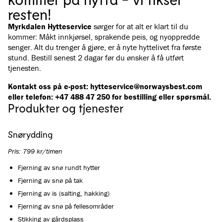
resten!
Myrkdalen Hytteservice
sørger for at alt er klart til du
kommer: Måkt innkjørsel, sprakende peis, og nyoppredde
senger. Alt du trenger å gjøre, er å nyte hyttelivet fra første
stund. Bestill senest 2 dagar før du ønsker å få utført
tjenesten.
Kontakt oss på e-post: hytteservice@norwaysbest.com
eller telefon: +47 488 47 250 for bestilling eller spørsmål.
Produkter og tjenester
Snørydding
Pris: 799 kr/timen
Fjerning av snø rundt hytter
Fjerning av snø på tak
Fjerning av is (salting, hakking)
Fjerning av snø på fellesområder
Stikking av gårdsplass