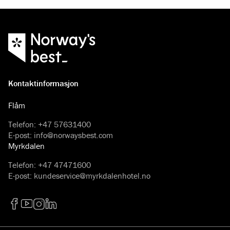
Kontaktinformasjon
Flåm
Telefon
:
+47 57631400
E-post
:
info@norwaysbest.com
Myrkdalen
Telefon
:
+47 47471600
E-post
:
kundeservice@myrkdalenhotel.no
Facebook
YouTube
Instagram
LinkedIn