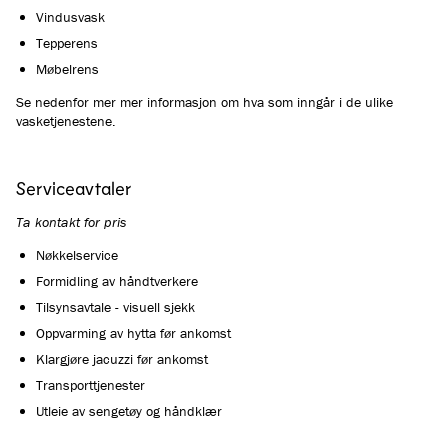
Vindusvask
Tepperens
Møbelrens
Se nedenfor mer mer informasjon om hva som inngår i de ulike
vasketjenestene.
Serviceavtaler
Ta kontakt for pris
Nøkkelservice
Formidling av håndtverkere
Tilsynsavtale - visuell sjekk
Oppvarming av hytta før ankomst
Klargjøre jacuzzi før ankomst
Transporttjenester
Utleie av sengetøy og håndklær