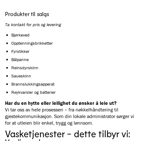
Produkter til salgs
Ta kontakt for pris og levering
Bjørkeved
Opptenningsbrikketter
Fyrstikker
Bålpanne
Reinsdyrskinn
Saueskinn
Brannslukkingsapperat
Røykvarsler og batterier
Har du en hytte eller leilighet du ønsker å leie ut?
Vi tar oss av hele prosessen – fra nøkkelhåndtering til
gjestekommunikasjon. Som din lokale administrator sørger vi
for at utleien blir enkel, trygg og lønnsom.
Vasketjenester - dette tilbyr vi: