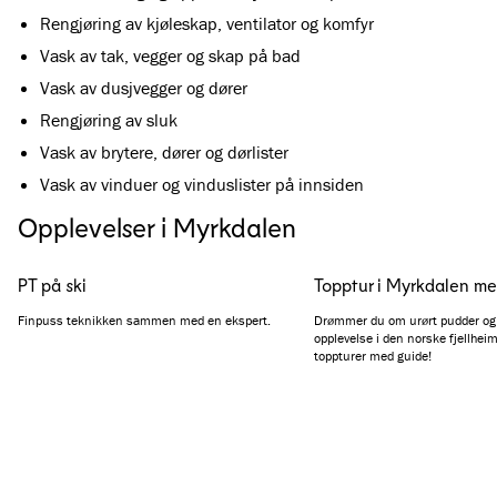
Rengjøring av kjøleskap, ventilator og komfyr
Vask av tak, vegger og skap på bad
Vask av dusjvegger og dører
Rengjøring av sluk
Vask av brytere, dører og dørlister
Vask av vinduer og vinduslister på innsiden
Opplevelser i Myrkdalen
PT på ski
Topptur i Myrkdalen m
Finpuss teknikken sammen med en ekspert.
Drømmer du om urørt pudder og
opplevelse i den norske fjellheim
toppturer med guide!