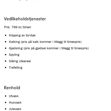
Vedlikeholdstjenester
Pris: 799 kr/timen
Klipping av torvtak
Kalking (pris på kalk kommer i tillegg til timespris)
Gjødsling (pris på gjødsel kommer i tillegg til timespris)
Spyling
Slåing uteareal
Trefelling
Renhold
Utvask
Husvask
Julevask