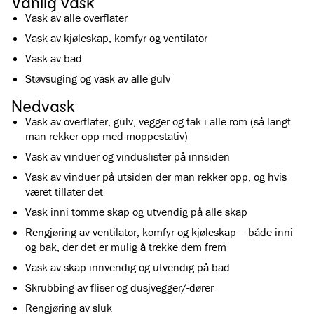
Vanlig vask
Vask av alle overflater
Vask av kjøleskap, komfyr og ventilator
Vask av bad
Støvsuging og vask av alle gulv
Nedvask
Vask av overflater, gulv, vegger og tak i alle rom (så langt
man rekker opp med moppestativ)
Vask av vinduer og vinduslister på innsiden
Vask av vinduer på utsiden der man rekker opp, og hvis
været tillater det
Vask inni tomme skap og utvendig på alle skap
Rengjøring av ventilator, komfyr og kjøleskap – både inni
og bak, der det er mulig å trekke dem frem
Vask av skap innvendig og utvendig på bad
Skrubbing av fliser og dusjvegger/-dører
Rengjøring av sluk