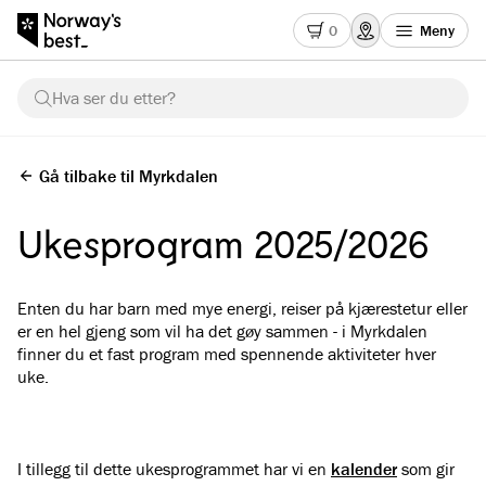
0
Meny
Hva ser du etter?
Gå tilbake til Myrkdalen
Ukesprogram 2025/2026
Enten du har barn med mye energi, reiser på kjærestetur eller
er en hel gjeng som vil ha det gøy sammen - i Myrkdalen
finner du et fast program med spennende aktiviteter hver
uke.
I tillegg til dette ukesprogrammet har vi en
kalender
som gir