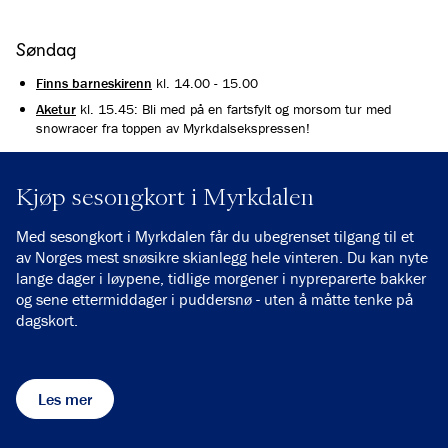
Søndag
Finns barneskirenn
kl. 14.00 - 15.00
Aketur
kl. 15.45: Bli med på en fartsfylt og morsom tur med
snowracer fra toppen av Myrkdalsekspressen!
Kjøp sesongkort i Myrkdalen
Med sesongkort i Myrkdalen får du ubegrenset tilgang til et
av Norges mest snøsikre skianlegg hele vinteren. Du kan nyte
lange dager i løypene, tidlige morgener i nypreparerte bakker
og sene ettermiddager i puddersnø - uten å måtte tenke på
dagskort.
Les mer