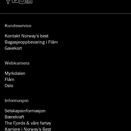
Facebook
YouTube
Instagram
LinkedIn
Kundeservice
Kontakt Norway's best
Bagasjeoppbevaring i Flåm
Gavekort
Webkamera
Myrkdalen
Flåm
Oslo
Informasjon
Selskapsinformasjon
Bærekraft
The Fjords & våre fartøy
Karriere i Norway's Best