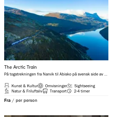
The Arctic Train
På togstrekningen fra Narvik til Abisko på svensk side av …
Kunst & Kultur
Omvisninger
Sightseeing
Natur & Friluftsliv
Transport
2-4 timer
Fra
/
per person