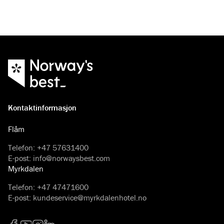
Kontaktinformasjon
Flåm
Telefon
:
+47 57631400
E-post
:
info@norwaysbest.com
Myrkdalen
Telefon
:
+47 47471600
E-post
:
kundeservice@myrkdalenhotel.no