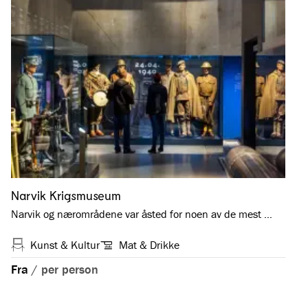
Narvik Krigsmuseum
Narvik og nærområdene var åsted for noen av de mest …
Kunst & Kultur
Mat & Drikke
Fra
/
per person