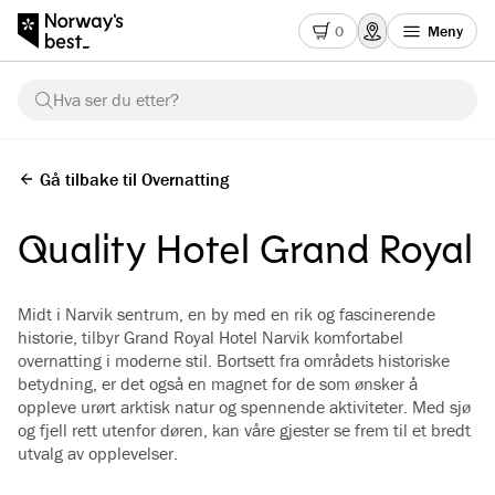
0
Meny
Hva ser du etter?
Gå tilbake til Overnatting
Quality Hotel Grand Royal
Midt i Narvik sentrum, en by med en rik og fascinerende
historie, tilbyr Grand Royal Hotel Narvik komfortabel
overnatting i moderne stil. Bortsett fra områdets historiske
betydning, er det også en magnet for de som ønsker å
oppleve urørt arktisk natur og spennende aktiviteter. Med sjø
og fjell rett utenfor døren, kan våre gjester se frem til et bredt
utvalg av opplevelser.