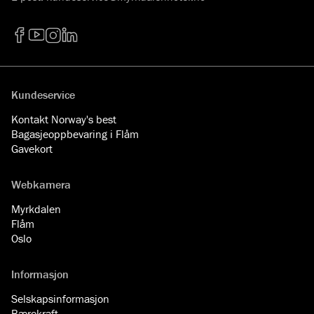
Facebook
YouTube
Instagram
LinkedIn
Kundeservice
Kontakt Norway's best
Bagasjeoppbevaring i Flåm
Gavekort
Webkamera
Myrkdalen
Flåm
Oslo
Informasjon
Selskapsinformasjon
Bærekraft