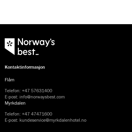
Kontaktinformasjon
Flåm
Telefon
:
+47 57631400
E-post
:
info@norwaysbest.com
Myrkdalen
Telefon
:
+47 47471600
E-post
:
kundeservice@myrkdalenhotel.no