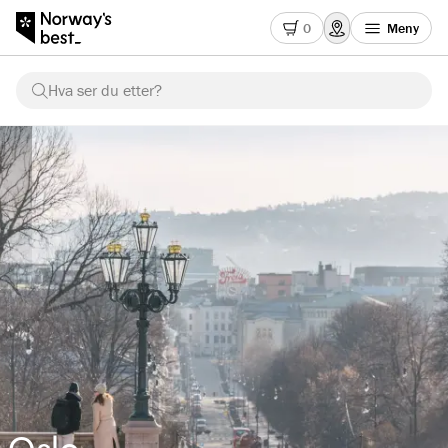
0
Meny
Hva ser du etter?
Oslo