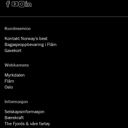
Facebook
YouTube
Instagram
LinkedIn
Kundeservice
Kontakt Norway's best
Bagasjeoppbevaring i Flåm
Gavekort
Webkamera
Myrkdalen
Flåm
Oslo
Informasjon
Selskapsinformasjon
Bærekraft
The Fjords & våre fartøy