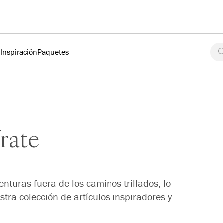
s
Inspiración
Paquetes
rate
nturas fuera de los caminos trillados, lo
tra colección de artículos inspiradores y