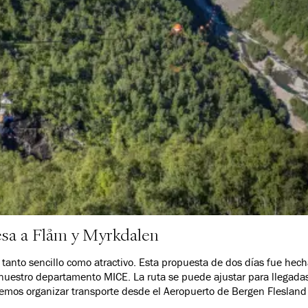
esa a Flåm y Myrkdalen
s tanto sencillo como atractivo. Esta propuesta de dos días fue h
nuestro departamento MICE. La ruta se puede ajustar para llegadas 
demos organizar transporte desde el Aeropuerto de Bergen Flesland 