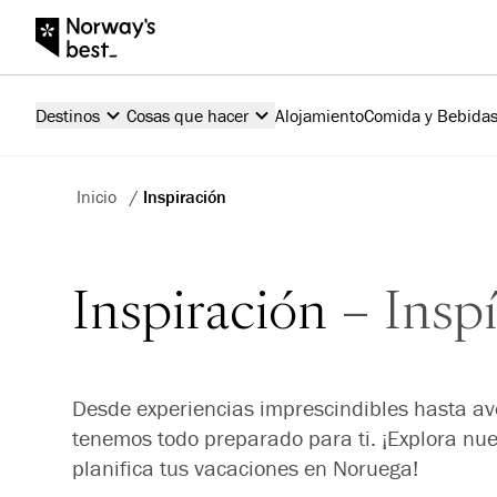
Destinos
Cosas que hacer
Alojamiento
Comida y Bebida
Inicio
/
Inspiración
Inspiración
Inspí
Desde experiencias imprescindibles hasta ave
tenemos todo preparado para ti. ¡Explora nues
planifica tus vacaciones en Noruega!