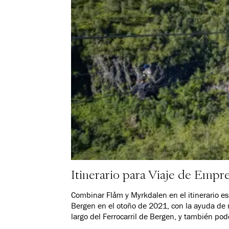
Itinerario para Viaje de Empr
Combinar Flåm y Myrkdalen en el itinerario e
Bergen en el otoño de 2021, con la ayuda de 
largo del Ferrocarril de Bergen, y también po
por aire.