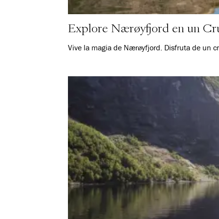
Explore Nærøyfjord en un Cru
Vive la magia de Nærøyfjord. Disfruta de un cr