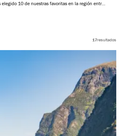
elegido 10 de nuestras favoritas en la región entre
 Myrkdalen.
17
resultados