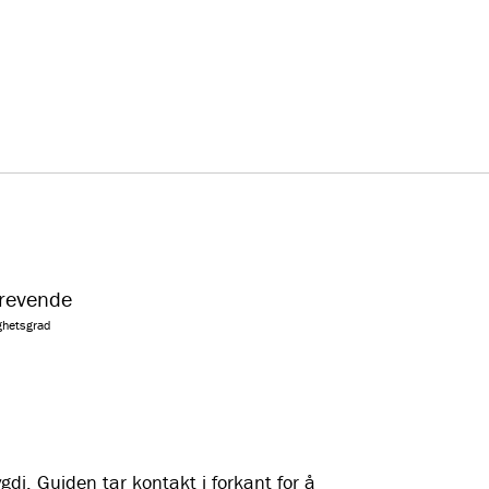
revende
ghetsgrad
gdi. Guiden tar kontakt i forkant for å