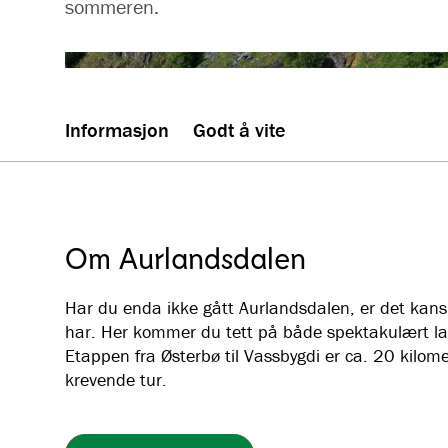
sommeren.
Informasjon
Godt å vite
Om Aurlandsdalen
Har du enda ikke gått Aurlandsdalen, er det kans
har. Her kommer du tett på både spektakulært land
Etappen fra Østerbø til Vassbygdi er ca. 20 kilom
krevende tur.