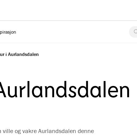
pirasjon
tur i Aurlandsdalen
 Aurlandsdalen
m ville og vakre Aurlandsdalen denne