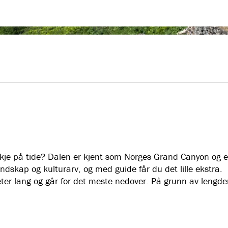
kje på tide? Dalen er kjent som Norges Grand Canyon og er
skap og kulturarv, og med guide får du det lille ekstra.
eter lang og går for det meste nedover. På grunn av lengde