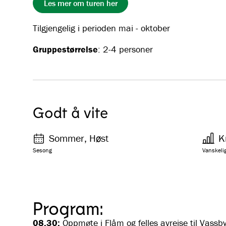
Les mer om turen her
Tilgjengelig i perioden mai - oktober
Gruppestørrelse
: 2-4 personer
Godt å vite
Sommer, Høst
K
Sesong
Vanskeli
Program:
08.30:
Oppmøte i Flåm og felles avreise til Vassby