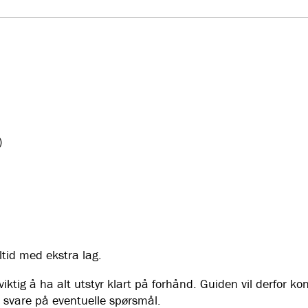
)
ltid med ekstra lag.
ktig å ha alt utstyr klart på forhånd. Guiden vil derfor ko
 å svare på eventuelle spørsmål.