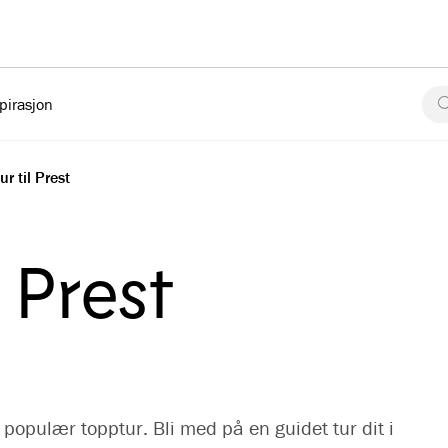
pirasjon
ur til Prest
l Prest
å populær topptur. Bli med på en guidet tur dit i