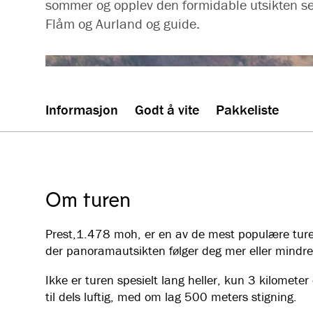
sommer og opplev den formidable utsikten sel
Flåm og Aurland og guide.
Informasjon
Godt å vite
Pakkeliste
Om turen
Prest,1.478 moh, er en av de mest populære turen
der panoramautsikten følger deg mer eller mindre he
Ikke er turen spesielt lang heller, kun 3 kilometer
til dels luftig, med om lag 500 meters stigning.