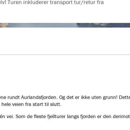
v! Turen inkluderer transport tur/retur fra
e rundt Aurlandsfjorden. Og det er ikke uten grunn! Dette 
le veien fra start til slutt.
 én vei. Som de fleste fjellturer langs fjorden er den derimo