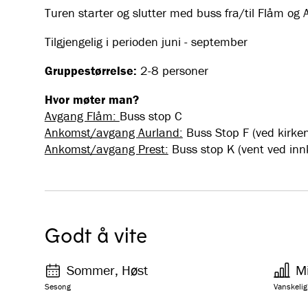
Turen starter og slutter med buss fra/til Flåm og
Tilgjengelig i perioden juni - september
Gruppestørrelse:
2-8 personer
Hvor møter man?
Avgang Flåm:
Buss stop C
Ankomst/avgang Aurland:
Buss Stop F (ved kirken
Ankomst/avgang Prest:
Buss stop K (vent ved innk
Godt å vite
Sommer, Høst
M
Sesong
Vanskelig