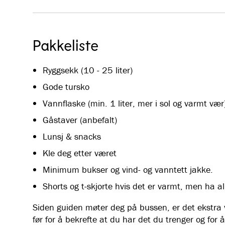
Pakkeliste
Ryggsekk (10 - 25 liter)
Gode tursko
Vannflaske (min. 1 liter, mer i sol og varmt vær
Gåstaver (anbefalt)
Lunsj & snacks
Kle deg etter været
Minimum bukser og vind- og vanntett jakke.
Shorts og t-skjorte hvis det er varmt, men ha al
Siden guiden møter deg på bussen, er det ekstra vi
før for å bekrefte at du har det du trenger og for