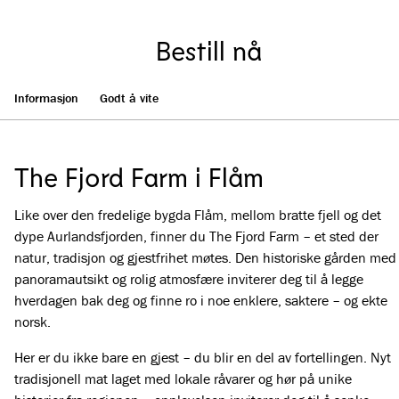
Bestill nå
Informasjon
Godt å vite
The Fjord Farm i Flåm
Like over den fredelige bygda Flåm, mellom bratte fjell og det
dype Aurlandsfjorden, finner du The Fjord Farm – et sted der
natur, tradisjon og gjestfrihet møtes. Den historiske gården med
panoramautsikt og rolig atmosfære inviterer deg til å legge
hverdagen bak deg og finne ro i noe enklere, saktere – og ekte
norsk.
Her er du ikke bare en gjest – du blir en del av fortellingen. Nyt
tradisjonell mat laget med lokale råvarer og hør på unike