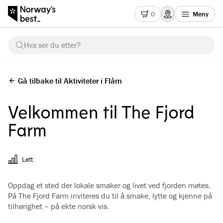
0
Meny
Hva ser du etter?
Gå tilbake til Aktiviteter i Flåm
Velkommen til The Fjord
Farm
Lett
Oppdag et sted der lokale smaker og livet ved fjorden møtes.
På The Fjord Farm inviteres du til å smake, lytte og kjenne på
tilhørighet – på ekte norsk vis.