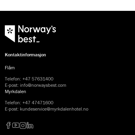
Kontaktinformasjon
Flåm
Telefon
:
+47 57631400
E-post
:
info@norwaysbest.com
Myrkdalen
Telefon
:
+47 47471600
E-post
:
kundeservice@myrkdalenhotel.no
Facebook
YouTube
Instagram
LinkedIn