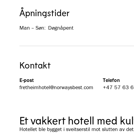
Åpningstider
Man – Søn
:
Døgnåpent
Kontakt
E-post
Telefon
fretheimhotel@­norwaysbest.com
+47 57 63 6
Et vakkert hotell med kul
Hotellet ble bygget i sveitserstil mot slutten av 