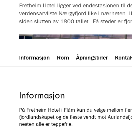
Fretheim Hotel ligger ved endestasjonen ti
verdensarvliste Nærøyfjord like i nærheten. Ho
siden slutten av 1800-tallet . Få steder er fjo
Informasjon
Rom
Åpningstider
Konta
Informasjon
På Fretheim Hotel i Flåm kan du velge mellom flere
fjordlandskapet og de fleste vendt mot Aurlandsfjo
nesten alle er teppefrie.