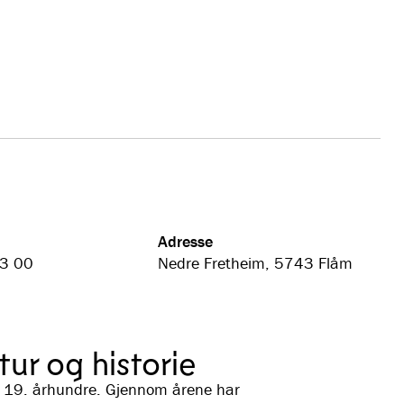
Adresse
3 00
Nedre Fretheim, 5743 Flåm
tur og historie
det 19. århundre. Gjennom årene har