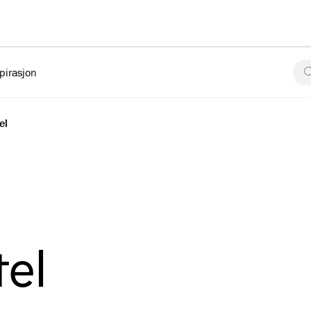
pirasjon
el
tel