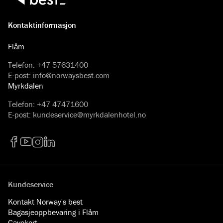
Kontaktinformasjon
Flåm
Telefon
:
+47 57631400
E-post
:
info@norwaysbest.com
Myrkdalen
Telefon
:
+47 47471600
E-post
:
kundeservice@myrkdalenhotel.no
Facebook
YouTube
Instagram
LinkedIn
Kundeservice
Kontakt Norway's best
Bagasjeoppbevaring i Flåm
Gavekort