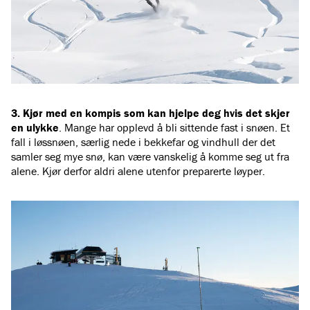
3. Kjør med en kompis som kan hjelpe deg hvis det skjer
en ulykke
. Mange har opplevd å bli sittende fast i snøen. Et
fall i løssnøen, særlig nede i bekkefar og vindhull der det
samler seg mye snø, kan være vanskelig å komme seg ut fra
alene. Kjør derfor aldri alene utenfor preparerte løyper.