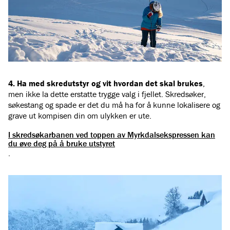
4. Ha med skredutstyr og vit hvordan det skal brukes
,
men ikke la dette erstatte trygge valg i fjellet. Skredsøker,
søkestang og spade er det du må ha for å kunne lokalisere og
grave ut kompisen din om ulykken er ute.
I skredsøkarbanen ved toppen av Myrkdalsekspressen kan
du øve deg på å bruke utstyret
.