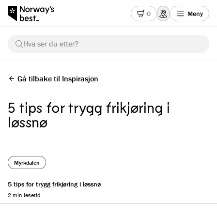
0
Meny
Hva ser du etter?
Gå tilbake til Inspirasjon
5 tips for trygg frikjøring i
løssnø
Myrkdalen
5 tips for trygg frikjøring i løssnø
2 min lesetid
Reading progress