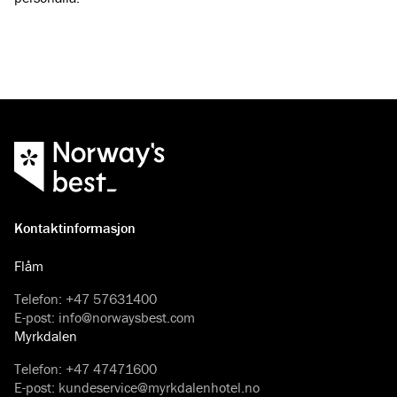
Kontaktinformasjon
Flåm
Telefon
:
+47 57631400
E-post
:
info@norwaysbest.com
Myrkdalen
Telefon
:
+47 47471600
E-post
:
kundeservice@myrkdalenhotel.no