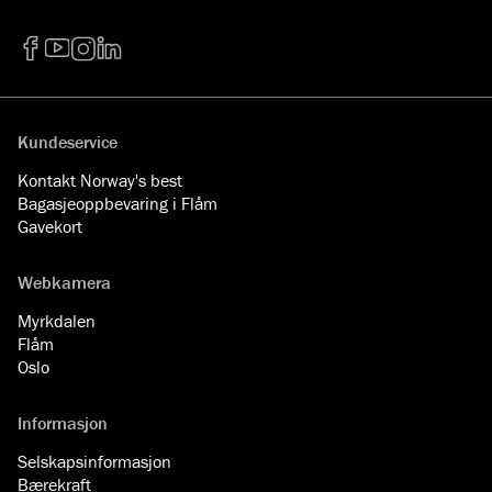
Facebook
YouTube
Instagram
LinkedIn
Kundeservice
Kontakt Norway's best
Bagasjeoppbevaring i Flåm
Gavekort
Webkamera
Myrkdalen
Flåm
Oslo
Informasjon
Selskapsinformasjon
Bærekraft