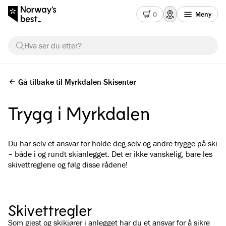
0
Meny
Hva ser du etter?
Gå tilbake til Myrkdalen Skisenter
Trygg i Myrkdalen
Du har selv et ansvar for holde deg selv og andre trygge på ski
– både i og rundt skianlegget. Det er ikke vanskelig, bare les
skivettreglene og følg disse rådene!
Skivettregler
Som gjest og skikjører i anlegget har du et ansvar for å sikre