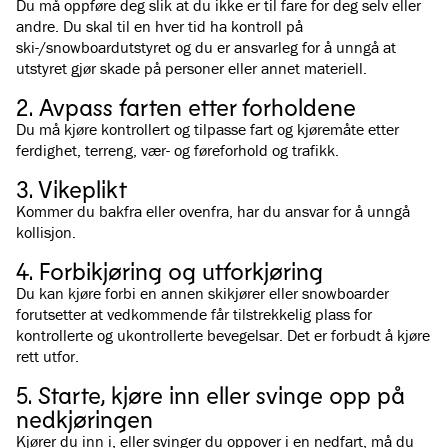
Du må oppføre deg slik at du ikke er til fare for deg selv eller
andre. Du skal til en hver tid ha kontroll på
ski-/snowboardutstyret og du er ansvarleg for å unngå at
utstyret gjør skade på personer eller annet materiell.
2. Avpass farten etter forholdene
Du må kjøre kontrollert og tilpasse fart og kjøremåte etter
ferdighet, terreng, vær- og føreforhold og trafikk.
3. Vikeplikt
Kommer du bakfra eller ovenfra, har du ansvar for å unngå
kollisjon.
4. Forbikjøring og utforkjøring
Du kan kjøre forbi en annen skikjører eller snowboarder
forutsetter at vedkommende får tilstrekkelig plass for
kontrollerte og ukontrollerte bevegelsar. Det er forbudt å kjøre
rett utfor.
5. Starte, kjøre inn eller svinge opp på
nedkjøringen
Kjører du inn i, eller svinger du oppover i en nedfart, må du