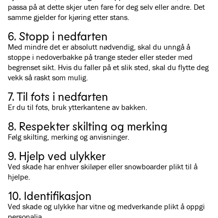
passa på at dette skjer uten fare for deg selv eller andre. Det
samme gjelder for kjøring etter stans.
6. Stopp i nedfarten
Med mindre det er absolutt nødvendig, skal du unngå å
stoppe i nedoverbakke på trange steder eller steder med
begrenset sikt. Hvis du faller på et slik sted, skal du flytte deg
vekk så raskt som mulig.
7. Til fots i nedfarten
Er du til fots, bruk ytterkantene av bakken.
8. Respekter skilting og merking
Følg skilting, merking og anvisninger.
9. Hjelp ved ulykker
Ved skade har enhver skiløper eller snowboarder plikt til å
hjelpe.
10. Identifikasjon
Ved skade og ulykke har vitne og medverkande plikt å oppgi
personalia.