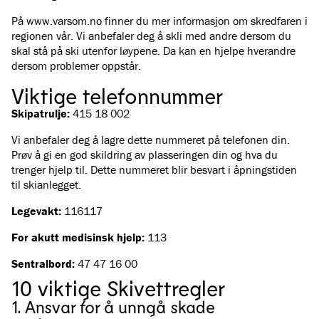
På www.varsom.no finner du mer informasjon om skredfaren i
regionen vår. Vi anbefaler deg å skli med andre dersom du
skal stå på ski utenfor løypene. Da kan en hjelpe hverandre
dersom problemer oppstår.
Viktige telefonnummer
Skipatrulje:
415 18 002
Vi anbefaler deg å lagre dette nummeret på telefonen din.
Prøv å gi en god skildring av plasseringen din og hva du
trenger hjelp til. Dette nummeret blir besvart i åpningstiden
til skianlegget.
Legevakt:
116117
For akutt medisinsk hjelp:
113
Sentralbord:
47 47 16 00
10 viktige Skivettregler
1. Ansvar for å unngå skade