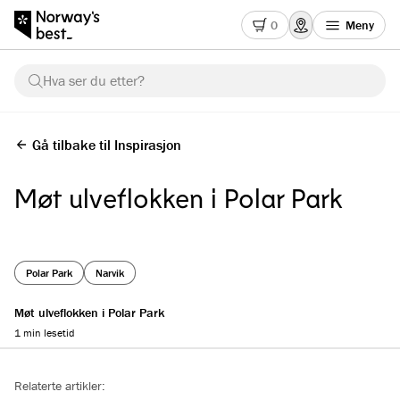
0
Meny
Hva ser du etter?
Gå tilbake til Inspirasjon
Møt ulveflokken i Polar Park
Polar Park
Narvik
Møt ulveflokken i Polar Park
1 min lesetid
Reading progress
Relaterte artikler: