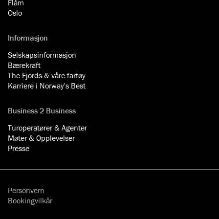
Flåm
Oslo
Informasjon
Selskapsinformasjon
Bærekraft
The Fjords & våre fartøy
Karriere i Norway's Best
Business 2 Business
Turoperatører & Agenter
Møter & Opplevelser
Presse
Personvern
Bookingvilkår