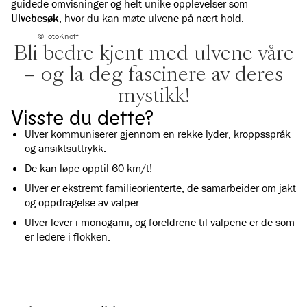
guidede omvisninger og helt unike opplevelser som
Ulvebesøk
, hvor du kan møte ulvene på nært hold.
©FotoKnoff
Bli bedre kjent med ulvene våre
– og la deg fascinere av deres
mystikk!
Visste du dette?
Ulver kommuniserer gjennom en rekke lyder, kroppsspråk
og ansiktsuttrykk.
De kan løpe opptil 60 km/t!
Ulver er ekstremt familieorienterte, de samarbeider om jakt
og oppdragelse av valper.
Ulver lever i monogami, og foreldrene til valpene er de som
er ledere i flokken.