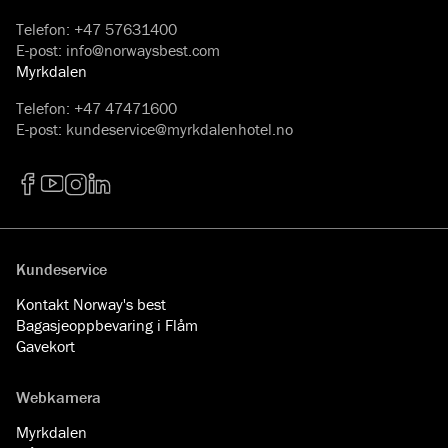
Telefon
:
+47 57631400
E-post
:
info@norwaysbest.com
Myrkdalen
Telefon
:
+47 47471600
E-post
:
kundeservice@myrkdalenhotel.no
Facebook
YouTube
Instagram
LinkedIn
Kundeservice
Kontakt Norway's best
Bagasjeoppbevaring i Flåm
Gavekort
Webkamera
Myrkdalen