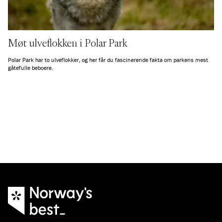
Møt ulveflokken i Polar Park
Polar Park har to ulveflokker, og her får du fascinerende fakta om parkens mest
gåtefulle beboere.