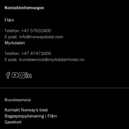
Kontaktinformasjon
Flåm
Telefon
:
+47 57631400
E-post
:
info@norwaysbest.com
Myrkdalen
Telefon
:
+47 47471600
E-post
:
kundeservice@myrkdalenhotel.no
Facebook
YouTube
Instagram
LinkedIn
Kundeservice
Kontakt Norway's best
Bagasjeoppbevaring i Flåm
Gavekort