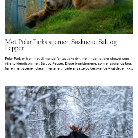
Møt Polar Parks stjerner: Søsknene Salt og
Pepper
Polar Park er hjemmet til mange fantastiske dyr, men ingen stjeler showet som
våre to kjendisbjørner, Salt og Pepper. Disse brunbjørnene, som er søster og bror,
har en helt spesiell plass i hjertene til både ansatte og besøkende – og det er ikke
uten grunn!