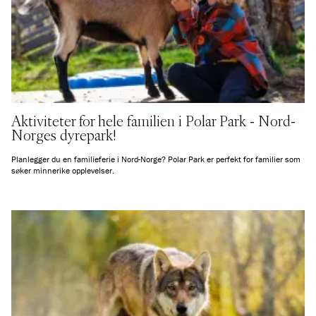
Aktiviteter for hele familien i Polar Park - Nord-
Norges dyrepark!
Planlegger du en familieferie i Nord-Norge? Polar Park er perfekt for familier som
søker minnerike opplevelser.