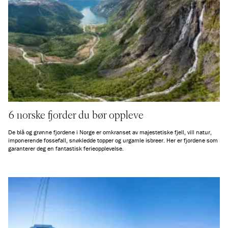
6 norske fjorder du bør oppleve
De blå og grønne fjordene i Norge er omkranset av majestetiske fjell, vill natur,
imponerende fossefall, snøkledde topper og urgamle isbreer. Her er fjordene som
garanterer deg en fantastisk ferieopplevelse.