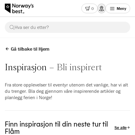
0
Meny
Hva ser du etter?
Gå tilbake til Hjem
Inspirasjon
Bli inspirert
Fra store opplevelser til eventyr utenom det vanlige, har vi alt
du trenger. Bla deg gjennom våre inspirerende artikler og
planlegg ferien i Norge!
Finn inspirasjon til din neste tur til
Se alle arti
Flåm