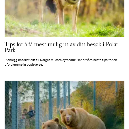
Tips for å få mest mulig ut av ditt besøk i Polar
Park
Planlegg besøket ditt til Norges villeste dyrepark! Her er våre beste tips for en
uforglemmelig opplevelse.