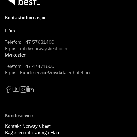
Kontaktinformasjon
Flåm
Telefon
:
+47 57631400
E-post
:
info@norwaysbest.com
Myrkdalen
Telefon
:
+47 47471600
E-post
:
kundeservice@myrkdalenhotel.no
Facebook
YouTube
Instagram
LinkedIn
Kundeservice
Kontakt Norway's best
Bagasjeoppbevaring i Flåm