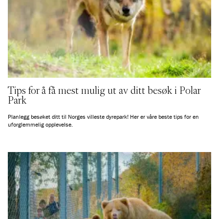
Tips for å få mest mulig ut av ditt besøk i Polar
Park
Planlegg besøket ditt til Norges villeste dyrepark! Her er våre beste tips for en
uforglemmelig opplevelse.