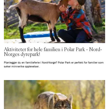
Aktiviteter for hele familien i Polar Park - Nord-
Norges dyrepark!
Planlegger du en familieferie i Nord-Norge? Polar Park er perfekt for familier som
søker minnerike opplevelser.