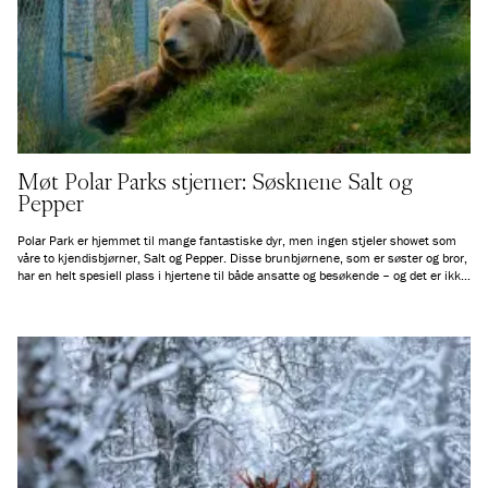
Møt Polar Parks stjerner: Søsknene Salt og
Pepper
Polar Park er hjemmet til mange fantastiske dyr, men ingen stjeler showet som
våre to kjendisbjørner, Salt og Pepper. Disse brunbjørnene, som er søster og bror,
har en helt spesiell plass i hjertene til både ansatte og besøkende – og det er ikke
uten grunn!