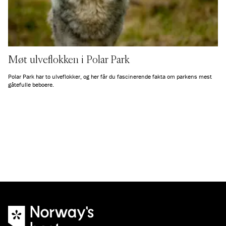
Møt ulveflokken i Polar Park
Polar Park har to ulveflokker, og her får du fascinerende fakta om parkens mest
gåtefulle beboere.