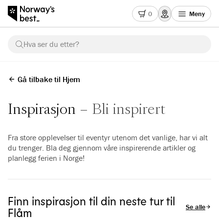
0
Meny
Hva ser du etter?
Gå tilbake til Hjem
Inspirasjon
Bli inspirert
Fra store opplevelser til eventyr utenom det vanlige, har vi alt
du trenger. Bla deg gjennom våre inspirerende artikler og
planlegg ferien i Norge!
Finn inspirasjon til din neste tur til
Se alle arti
Flåm